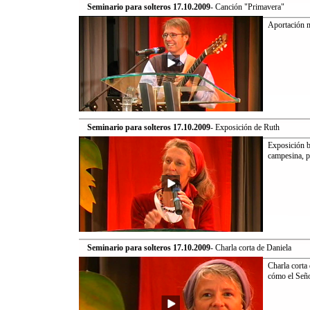
Seminario para solteros 17.10.2009
- Canción "Primavera"
Aportación m
Seminario para solteros 17.10.2009
- Exposición de Ruth
Exposición br
campesina, pe
Seminario para solteros 17.10.2009
- Charla corta de Daniela
Charla corta 
cómo el Seño