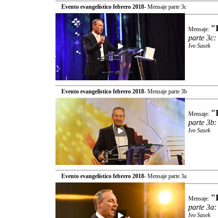
Evento evangelístico febrero 2018
- Mensaje parte 3c
"
Mensaje:
parte 3c:
Ivo Sasek
Evento evangelístico febrero 2018
- Mensaje parte 3b
"
Mensaje:
parte 3b:
Ivo Sasek
Evento evangelístico febrero 2018
- Mensaje parte 3a
"
Mensaje:
parte 3a:
Ivo Sasek