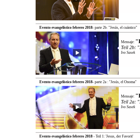
Evento evangelístico febrero 2018
- parte 2b: "Jesús, el cuántico"
"
Mensaje:
Teil 2b: "
Ivo Sasek
Evento evangelístico febrero 2018
- parte 2a : "Jesús, el Onoma"
"
Mensaje:
Teil 2a: 
Ivo Sasek
Evento evangelístico febrero 2018
- Teil 1: 'Jesus, der Favorit'