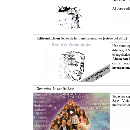
Al libro aud
Editorial Elaion
Señor de las transformaciones (estado del 2012)
Una autobiog
difíciles, al
evangelístico
Ahora con la
continuació
internaciona
Oratorios
- La familia Sasek
Todas las ex
Sasek. Vivía
unificados or