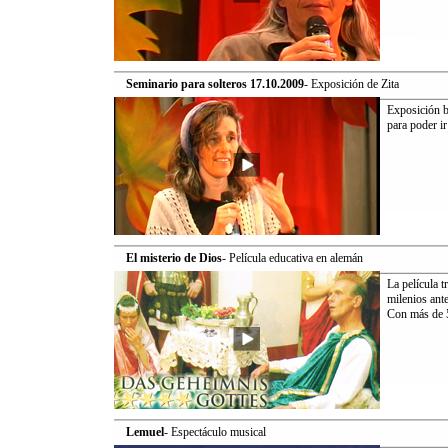
Seminario para solteros 17.10.2009
- Exposición de Zita
Exposición br
para poder i
El misterio de Dios
- Película educativa en alemán
La película 
milenios ante
Con más de 5
Lemuel
- Espectáculo musical