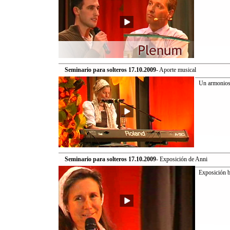
Seminario para solteros 17.10.2009
- Aporte musical
Un armonioso
Seminario para solteros 17.10.2009
- Exposición de Anni
Exposición br