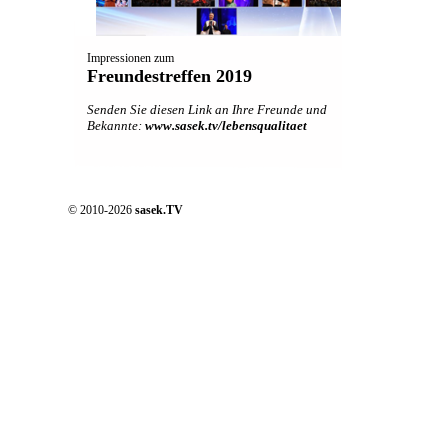
Impressionen zum
Freundestreffen 2019
Senden Sie diesen Link an Ihre Freunde und
Bekannte:
www.sasek.tv/lebensqualitaet
© 2010-2026
sasek.TV