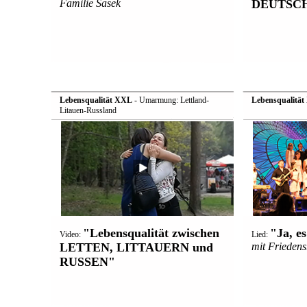
Familie Sasek
DEUTSCH
Lebensqualität XXL
- Umarmung: Lettland-
Lebensqualitä
Litauen-Russland
"Lebensqualität zwischen
"Ja, es
Video:
Lied:
LETTEN, LITTAUERN und
mit Frieden
RUSSEN"