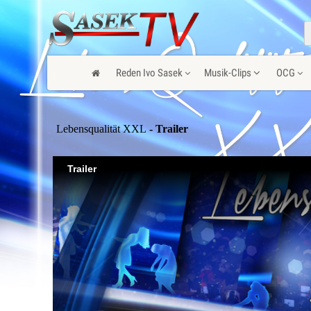
Reden Ivo Sasek
Musik-Clips
OCG
Lebensqualität XXL
- Trailer
Trailer