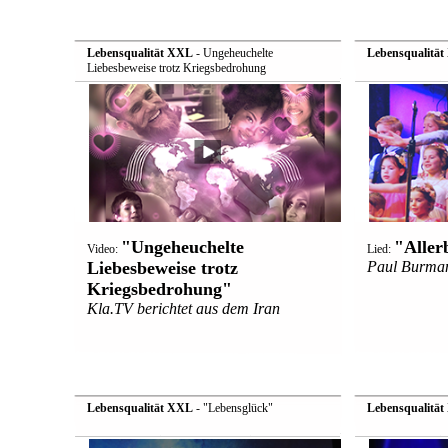
Lebensqualität XXL
- Ungeheuchelte
Lebensqualitä
Liebesbeweise trotz Kriegsbedrohung
"Ungeheuchelte
"Aller
Video:
Lied:
Liebesbeweise trotz
Paul Burman
Kriegsbedrohung"
Kla.TV berichtet aus dem Iran
Lebensqualität XXL
- "Lebensglück"
Lebensqualitä