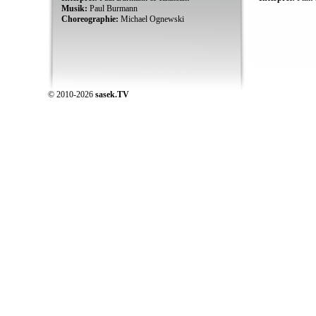
Musik:
Paul Burmann
Choreographie:
Michael Ognewski
© 2010-2026
sasek.TV