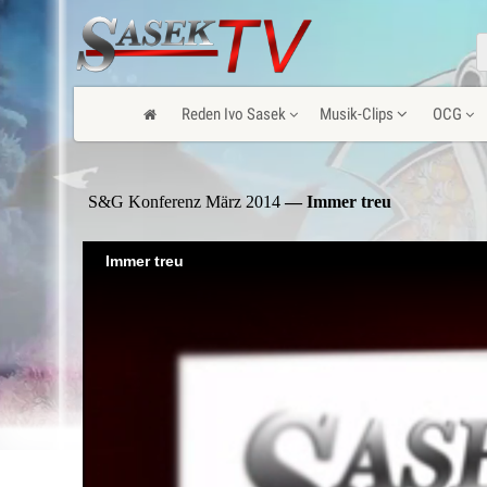
Reden Ivo Sasek
Musik-Clips
OCG
S&G Konferenz März 2014
— Immer treu
Immer treu