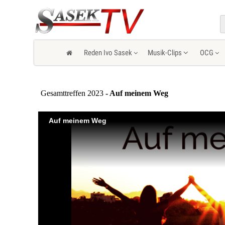
Reden Ivo Sasek
Musik-Clips
OCG
Gesamttreffen 2023
- Auf meinem Weg
Auf meinem Weg