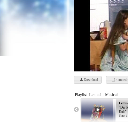
Download
<embed>