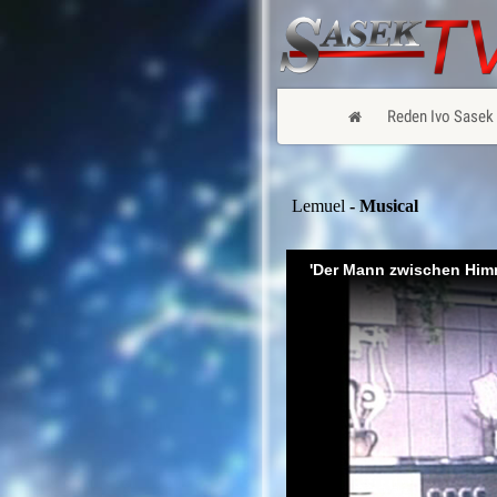
Reden Ivo Sasek
Lemuel
- Musical
'Der Mann zwischen Him