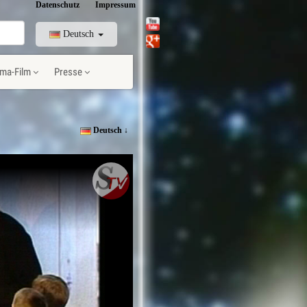
Datenschutz
Impressum
Deutsch
ma-Film
Presse
Deutsch ↓