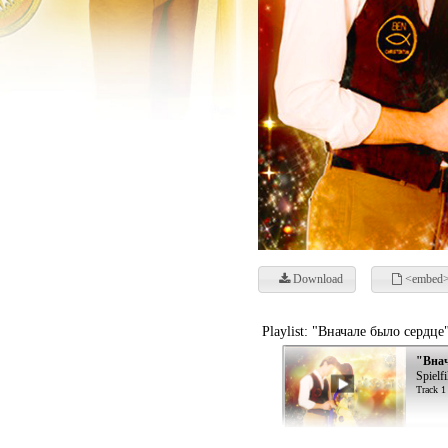
Download
<embed>