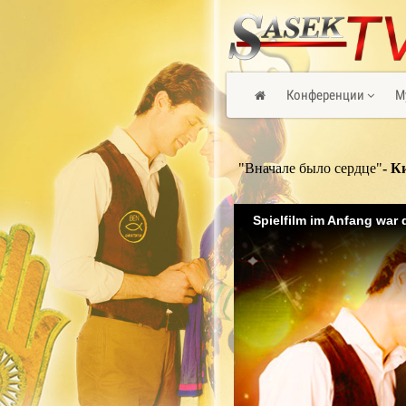
Конференции
М
"Вначале было сердце"
- К
Spielfilm im Anfang war 