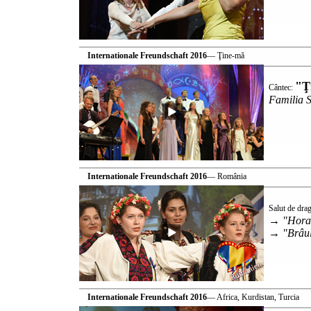
Internationale Freundschaft 2016
— Ţine-mă
"Ţ
Cântec:
Familia 
Internationale Freundschaft 2016
— România
Salut de dra
→ "Hora u
→ "Brâul
Internationale Freundschaft 2016
— Africa, Kurdistan, Turcia