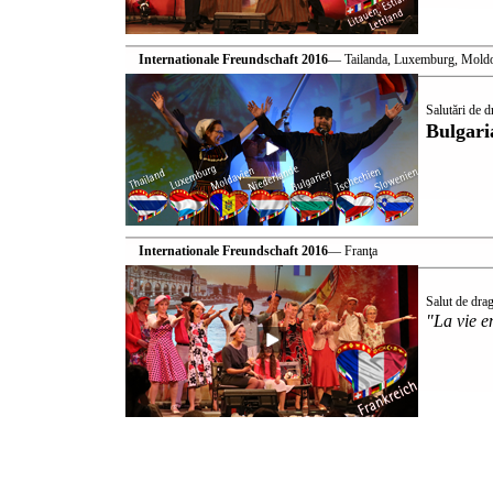
Internationale Freundschaft 2016
— Tailanda, Luxemburg, Moldov
Salutări de 
Bulgari
Internationale Freundschaft 2016
— Franţa
Salut de dra
"La vie e