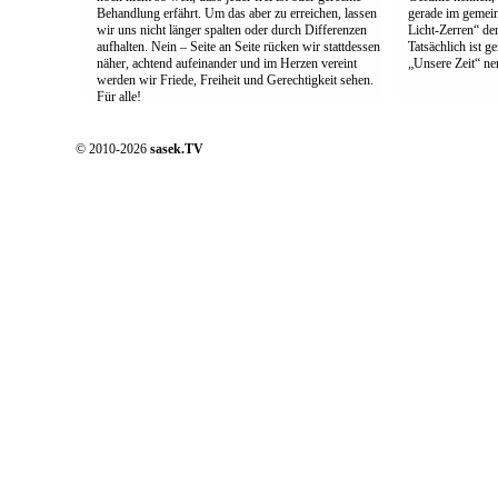
Behandlung erfährt. Um das aber zu erreichen, lassen
gerade im gemei
wir uns nicht länger spalten oder durch Differenzen
Licht-Zerren“ der
aufhalten. Nein – Seite an Seite rücken wir stattdessen
Tatsächlich ist g
näher, achtend aufeinander und im Herzen vereint
„Unsere Zeit“ ne
werden wir Friede, Freiheit und Gerechtigkeit sehen.
Für alle!
© 2010-2026
sasek.TV