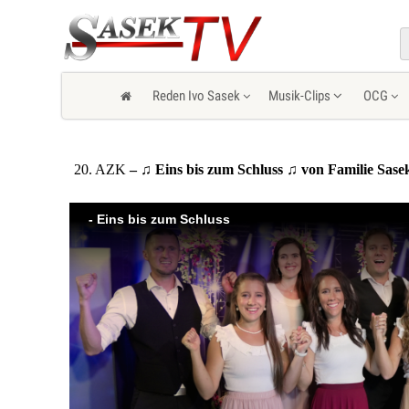
Reden Ivo Sasek
Musik-Clips
OCG
20. AZK
– ♫ Eins bis zum Schluss ♫ von Familie Sase
- Eins bis zum Schluss