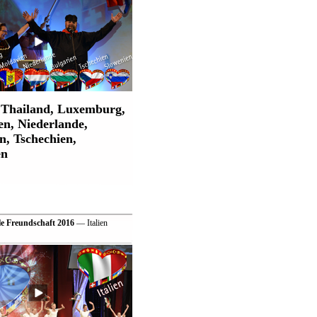
Thailand, Luxemburg,
:
n, Niederlande,
n, Tschechien,
en
le Freundschaft 2016
— Italien