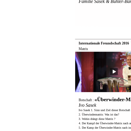
Familie Sasek & Bühler-Ba
Internationale Freundschaft 2016

Matrix
«Überwinder-Ma
Botschaft :
Ivo Sasek
Ivo Sasek 1. Sinn und Ziel dieser Botschaft
2. Überwindermatrix: Was ist das?
3. Wohin drängt diese Matrix ?
4. Der Kampf der Überwinder-Matrix nach a
5. Der Kamp der Überwinder-Matrix nach in