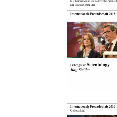
6. 7 Gemeinsamkeiten in der Entwicklung de
Der Schlüssel zum Sieg
Internationale Freundschaft 2016
—
Scientology
Liebesgruss:
Jürg Stettler
Internationale Freundschaft 2016
—
Gebetsritual