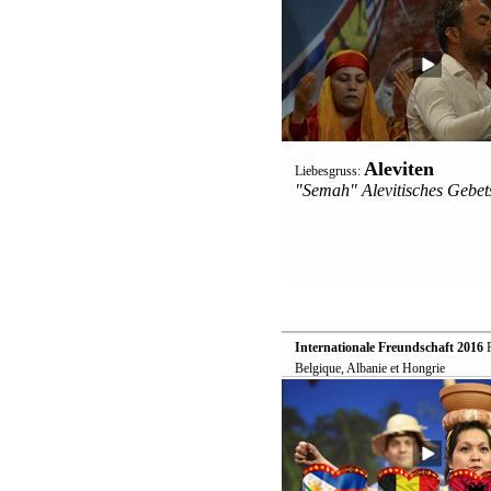
Aleviten
Liebesgruss:
"Semah" Alevitisches Gebets
Internationale Freundschaft 2016

Belgique, Albanie et Hongrie