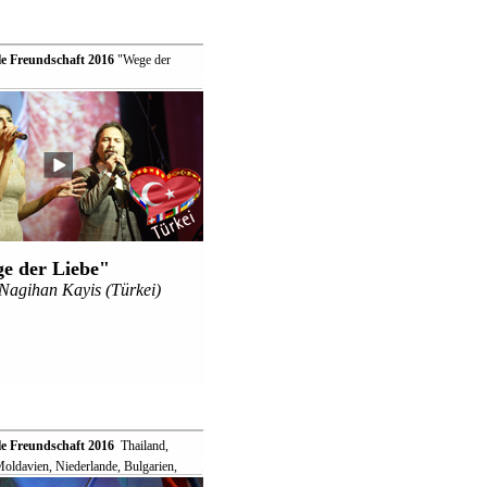
le Freundschaft 2016
 "Wege der
e der Liebe"
Nagihan Kayis (Türkei)
le Freundschaft 2016
 Thailand,
ldavien, Niederlande, Bulgarien,
lowenien