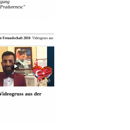
igung
Pradurenesc"
le Freundschaft 2016
 Videogruss aus
Videogruss aus der