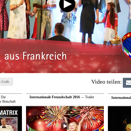
Video teilen:
-Code
 Die
Internationale Freundschaft 2016
— Trailer
Internationa
r Botschaft