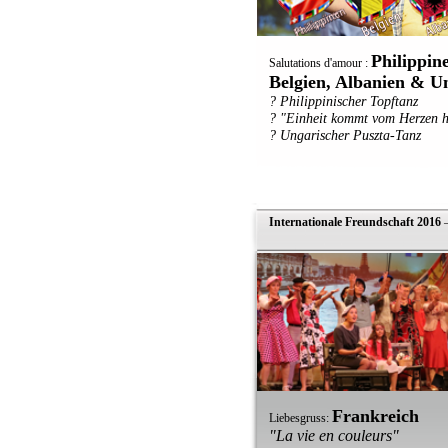
Philippin
Salutations d'amour :
Belgien, Albanien & U
? Philippinischer Topftanz
? "Einheit kommt vom Herzen h
? Ungarischer Puszta-Tanz
Internationale Freundschaft 2016
—
Frankreich
Liebesgruss:
"La vie en couleurs"