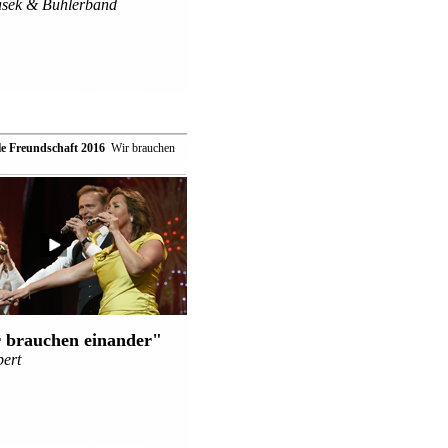
asek & Bühlerband
le Freundschaft 2016
 Wir brauchen
 brauchen einander"
bert