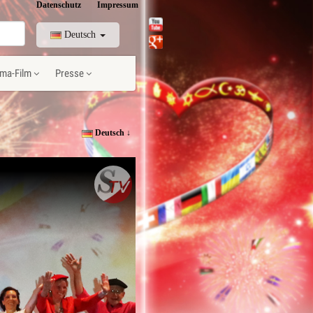
Datenschutz
Impressum
Deutsch
ma-Film
Presse
Deutsch ↓