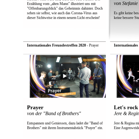
von Stefanie
Erzählung vom „alten Mann" illustriert uns mit
"Offenbarungsblick" das Geheimnis dahinter. Doch
sehen sie selbst, wie auch das Corona-Virus aus
Es gibt keine be
dieser Sichtweise in einem neuem Licht erscheint!
keine bessere St
Internationales Freundestreffen 2020
- Prayer
Internationales
Prayer
Let's rock
von der "Band of Brothers"
Jere & Regi
Entspannen und Geniessen, dazu ladet die "Band of
Jere & Regina mi
Brothers" mit ihrem Instrumentalstück "Prayer" ein.
Eine Augenweide 