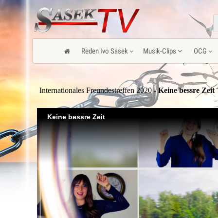
Reden Ivo Sasek
Musik-Clips
OCG
Internationales Freundestreffen 2020
- Keine bessre Zeit
Keine bessre Zeit