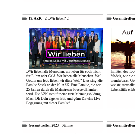
19. AZK
- ♫ „Wir lieben“ ♫
Gesamttreffen
„Wir lieben alle Menschen, wir leben für euch, nicht
Inmitten des Tod
für Ruhm oder Geld. Wir lieben alle Menschen. Weil
Mädels, wie sie 
Gott in uns lebt, lieben wir diese Welt.“ Dies singt die
wunderbaren Gott 
Familie Sasek an der 19. AZK. Eine Familie, die seit
wie sie, trotz al
25 Jahren durch die Mainstream-Presse diffamiert
Lebensfülle erleb
wird. Die AZK steht für eine freie Meinungsbildung.
Mach Dir Dein eigenes Bild und gönn Dir eine Live-
Begegnung mit dieser Familie!
Gesamttreffen 2023
- Stimme
Gesamttreffen