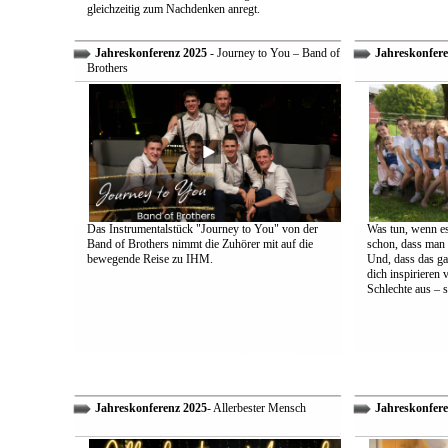
gleichzeitig zum Nachdenken anregt.
Jahreskonferenz 2025
- Journey to You – Band of
Jahreskonfere
Brothers
Das Instrumentalstück "Journey to You" von der
Was tun, wenn es
Band of Brothers nimmt die Zuhörer mit auf die
schon, dass man 
bewegende Reise zu IHM.
Und, dass das ga
dich inspirieren 
Schlechte aus – s
Jahreskonferenz 2025
- Allerbester Mensch
Jahreskonfere