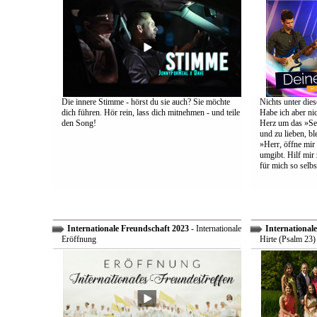
Die innere Stimme - hörst du sie auch? Sie möchte
Nichts unter dies
dich führen. Hör rein, lass dich mitnehmen - und teile
Habe ich aber ni
den Song!
Herz um das »Sel
und zu lieben, bl
»Herr, öffne mir
umgibt. Hilf mir 
für mich so selbs
Internationale Freundschaft 2023
- Internationale
International
Eröffnung
Hirte (Psalm 23)