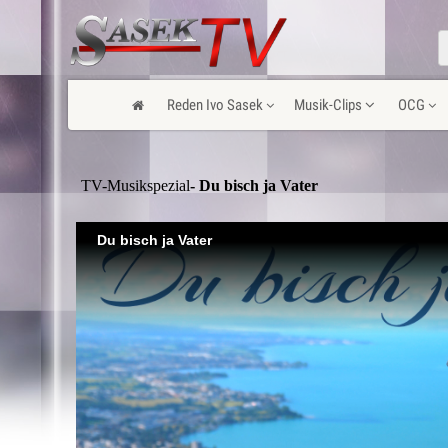
Reden Ivo Sasek
Musik-Clips
OCG
TV-Musikspezial
- Du bisch ja Vater
Du bisch ja Vater