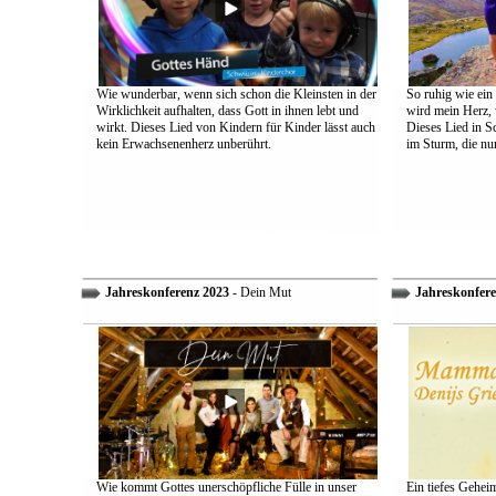
Wie wunderbar, wenn sich schon die Kleinsten in der
So ruhig wie ein
Wirklichkeit aufhalten, dass Gott in ihnen lebt und
wird mein Herz, 
wirkt. Dieses Lied von Kindern für Kinder lässt auch
Dieses Lied in S
kein Erwachsenenherz unberührt.
im Sturm, die nu
Jahreskonferenz 2023
- Dein Mut
Jahreskonfere
Wie kommt Gottes unerschöpfliche Fülle in unser
Ein tiefes Gehei