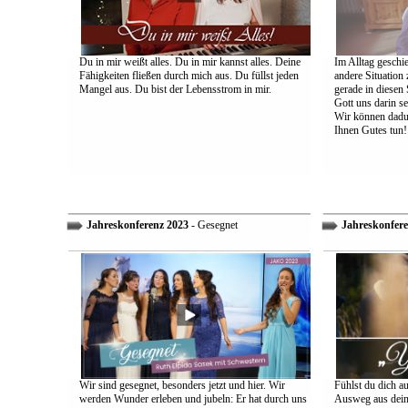
Du in mir weißt alles. Du in mir kannst alles. Deine
Im Alltag geschie
Fähigkeiten fließen durch mich aus. Du füllst jeden
andere Situation
Mangel aus. Du bist der Lebensstrom in mir.
gerade in diesen 
Gott uns darin s
Wir können dadu
Ihnen Gutes tun!
Jahreskonferenz 2023
- Gesegnet
Jahreskonfere
Wir sind gesegnet, besonders jetzt und hier. Wir
Fühlst du dich a
werden Wunder erleben und jubeln: Er hat durch uns
Ausweg aus dein