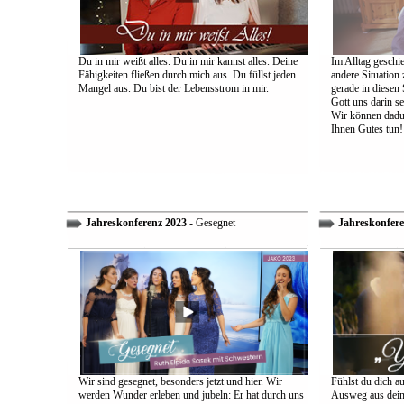
Du in mir weißt alles. Du in mir kannst alles. Deine
Im Alltag geschie
Fähigkeiten fließen durch mich aus. Du füllst jeden
andere Situation
Mangel aus. Du bist der Lebensstrom in mir.
gerade in diesen 
Gott uns darin s
Wir können dadu
Ihnen Gutes tun!
Jahreskonferenz 2023
- Gesegnet
Jahreskonfere
Wir sind gesegnet, besonders jetzt und hier. Wir
Fühlst du dich a
werden Wunder erleben und jubeln: Er hat durch uns
Ausweg aus dein