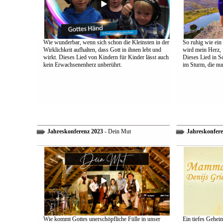
Wie wunderbar, wenn sich schon die Kleinsten in der
So ruhig wie ein
Wirklichkeit aufhalten, dass Gott in ihnen lebt und
wird mein Herz, 
wirkt. Dieses Lied von Kindern für Kinder lässt auch
Dieses Lied in S
kein Erwachsenenherz unberührt.
im Sturm, die nu
Jahreskonferenz 2023
- Dein Mut
Jahreskonfere
Wie kommt Gottes unerschöpfliche Fülle in unser
Ein tiefes Gehei