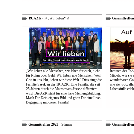
19. AZK
- ♫ „Wir lieben“ ♫
Gesamttreffen
„Wir lieben alle Menschen, wir leben für euch, nicht
Inmitten des Tod
für Ruhm oder Geld. Wir lieben alle Menschen. Weil
Mädels, wie sie 
Gott in uns lebt, lieben wir diese Welt.“ Dies singt die
wunderbaren Gott 
Familie Sasek an der 19. AZK. Eine Familie, die seit
wie sie, trotz al
25 Jahren durch die Mainstream-Presse diffamiert
Lebensfülle erleb
wird. Die AZK steht für eine freie Meinungsbildung.
Mach Dir Dein eigenes Bild und gönn Dir eine Live-
Begegnung mit dieser Familie!
Gesamttreffen 2023
- Stimme
Gesamttreffen