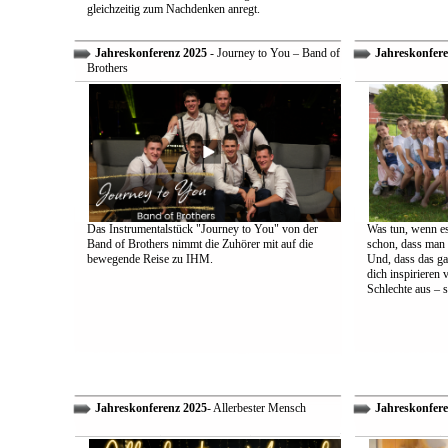
gleichzeitig zum Nachdenken anregt.
Jahreskonferenz 2025
- Journey to You – Band of
Jahreskonfere
Brothers
Das Instrumentalstück "Journey to You" von der
Was tun, wenn es
Band of Brothers nimmt die Zuhörer mit auf die
schon, dass man 
bewegende Reise zu IHM.
Und, dass das ga
dich inspirieren 
Schlechte aus – s
Jahreskonferenz 2025
- Allerbester Mensch
Jahreskonfere