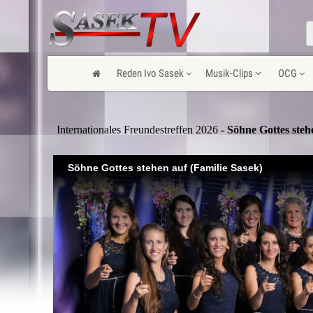
Reden Ivo Sasek
Musik-Clips
OCG
Internationales Freundestreffen 2026
- Söhne Gottes steh
Söhne Gottes stehen auf (Familie Sasek)