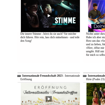
Die innere Stimme - hörst du sie auch? Sie möchte
Nichts unter dies
dich führen. Hör rein, lass dich mitnehmen - und teile
Habe ich aber ni
den Song!
Herz um das »Sel
und zu lieben, bl
»Herr, öffne mir
umgibt. Hilf mir 
für mich so selbs
Internationale Freundschaft 2023
- Internationale
International
Eröffnung
Hirte (Psalm 23)