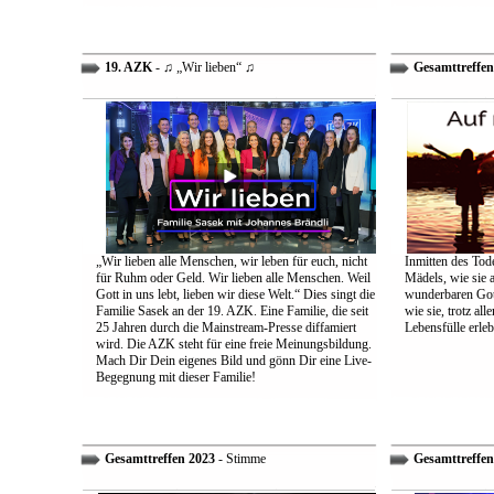
19. AZK
- ♫ „Wir lieben“ ♫
Gesamttreffen
„Wir lieben alle Menschen, wir leben für euch, nicht
Inmitten des Tod
für Ruhm oder Geld. Wir lieben alle Menschen. Weil
Mädels, wie sie 
Gott in uns lebt, lieben wir diese Welt.“ Dies singt die
wunderbaren Gott 
Familie Sasek an der 19. AZK. Eine Familie, die seit
wie sie, trotz al
25 Jahren durch die Mainstream-Presse diffamiert
Lebensfülle erleb
wird. Die AZK steht für eine freie Meinungsbildung.
Mach Dir Dein eigenes Bild und gönn Dir eine Live-
Begegnung mit dieser Familie!
Gesamttreffen 2023
- Stimme
Gesamttreffen