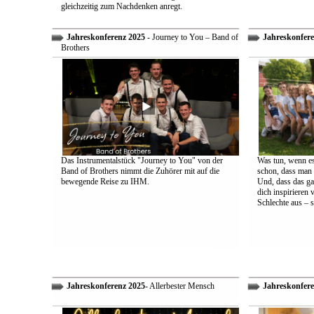
gleichzeitig zum Nachdenken anregt.
Jahreskonferenz 2025
- Journey to You – Band of
Jahreskonfere
Brothers
Das Instrumentalstück "Journey to You" von der
Was tun, wenn es
Band of Brothers nimmt die Zuhörer mit auf die
schon, dass man 
bewegende Reise zu IHM.
Und, dass das ga
dich inspirieren 
Schlechte aus – s
Jahreskonferenz 2025
- Allerbester Mensch
Jahreskonfere