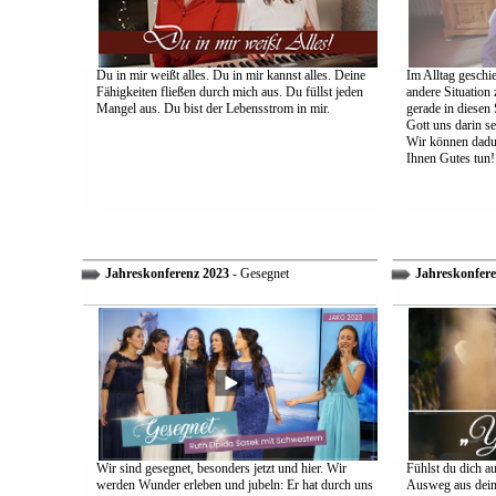
Du in mir weißt alles. Du in mir kannst alles. Deine
Im Alltag geschie
Fähigkeiten fließen durch mich aus. Du füllst jeden
andere Situation
Mangel aus. Du bist der Lebensstrom in mir.
gerade in diesen 
Gott uns darin s
Wir können dadu
Ihnen Gutes tun!
Jahreskonferenz 2023
- Gesegnet
Jahreskonfere
Wir sind gesegnet, besonders jetzt und hier. Wir
Fühlst du dich a
werden Wunder erleben und jubeln: Er hat durch uns
Ausweg aus dein