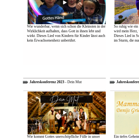
Wie wunderbar, wenn sich schon die Kleinsten in der
So ruhig wie ein
Wirklichkeit aufhalten, dass Gott in ihnen lebt und
wird mein Herz, 
wirkt. Dieses Lied von Kindern für Kinder lässt auch
Dieses Lied in S
kein Erwachsenenherz unberührt.
im Sturm, die nu
Jahreskonferenz 2023
- Dein Mut
Jahreskonfere
Wie kommt Gottes unerschöpfliche Fülle in unser
Ein tiefes Gehei