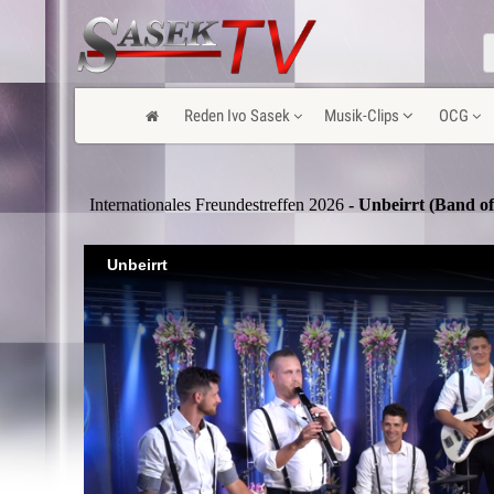
Reden Ivo Sasek
Musik-Clips
OCG
Internationales Freundestreffen 2026
- Unbeirrt (Band of
Unbeirrt