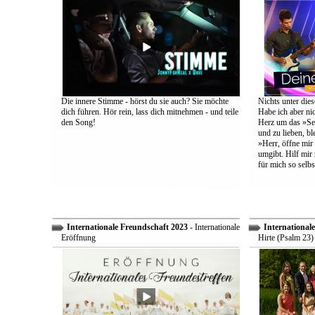
Die innere Stimme - hörst du sie auch? Sie möchte
Nichts unter dies
dich führen. Hör rein, lass dich mitnehmen - und teile
Habe ich aber ni
den Song!
Herz um das »Sel
und zu lieben, bl
»Herr, öffne mir
umgibt. Hilf mir 
für mich so selbs
Internationale Freundschaft 2023
- Internationale
International
Eröffnung
Hirte (Psalm 23)