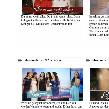
Du in mir weißt alles. Du in mir kannst alles. Deine
Im Alltag geschie
Fähigkeiten fließen durch mich aus. Du füllst jeden
andere Situation
Mangel aus. Du bist der Lebensstrom in mir.
gerade in diesen 
Gott uns darin s
Wir können dadu
Ihnen Gutes tun!
Jahreskonferenz 2023
- Gesegnet
Jahreskonfere
Wir sind gesegnet, besonders jetzt und hier. Wir
Fühlst du dich a
werden Wunder erleben und jubeln: Er hat durch uns
Ausweg aus dein