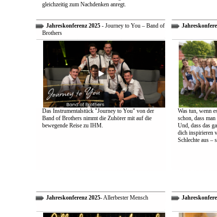
gleichzeitig zum Nachdenken anregt.
Jahreskonferenz 2025
- Journey to You – Band of
Jahreskonfere
Brothers
Das Instrumentalstück "Journey to You" von der
Was tun, wenn es
Band of Brothers nimmt die Zuhörer mit auf die
schon, dass man 
bewegende Reise zu IHM.
Und, dass das ga
dich inspirieren 
Schlechte aus – s
Jahreskonferenz 2025
- Allerbester Mensch
Jahreskonfere