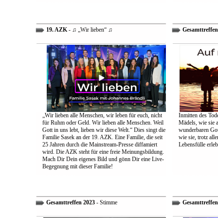
19. AZK
- ♫ „Wir lieben“ ♫
Gesamttreffen
„Wir lieben alle Menschen, wir leben für euch, nicht
Inmitten des Tod
für Ruhm oder Geld. Wir lieben alle Menschen. Weil
Mädels, wie sie 
Gott in uns lebt, lieben wir diese Welt.“ Dies singt die
wunderbaren Gott 
Familie Sasek an der 19. AZK. Eine Familie, die seit
wie sie, trotz al
25 Jahren durch die Mainstream-Presse diffamiert
Lebensfülle erleb
wird. Die AZK steht für eine freie Meinungsbildung.
Mach Dir Dein eigenes Bild und gönn Dir eine Live-
Begegnung mit dieser Familie!
Gesamttreffen 2023
- Stimme
Gesamttreffen