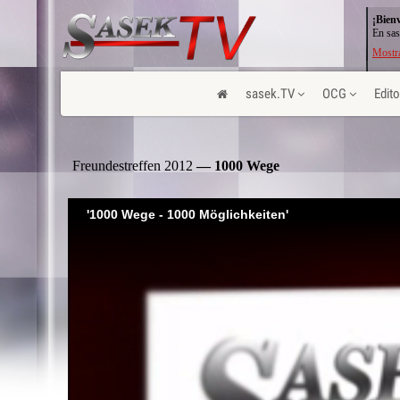
¡Bien
En sas
Mostra
sasek.TV
OCG
Edito
Freundestreffen 2012
— 1000 Wege
'1000 Wege - 1000 Möglichkeiten'