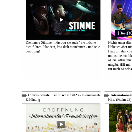
Die innere Stimme - hörst du sie auch? Sie möchte
Nichts unter dies
dich führen. Hör rein, lass dich mitnehmen - und teile
Habe ich aber ni
den Song!
Herz um das »Sel
und zu lieben, bl
»Herr, öffne mir
umgibt. Hilf mir 
für mich so selbs
Internationale Freundschaft 2023
- Internationale
International
Eröffnung
Hirte (Psalm 23)