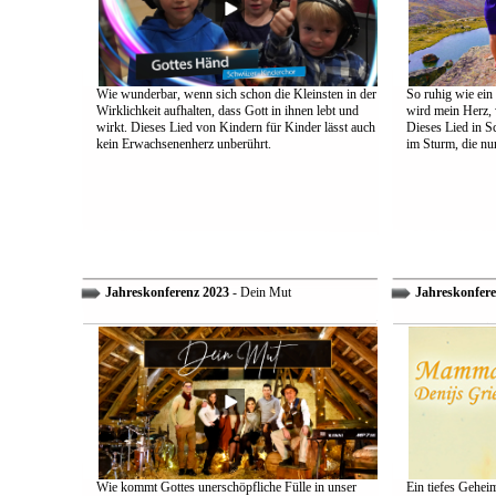
Wie wunderbar, wenn sich schon die Kleinsten in der
So ruhig wie ein
Wirklichkeit aufhalten, dass Gott in ihnen lebt und
wird mein Herz, 
wirkt. Dieses Lied von Kindern für Kinder lässt auch
Dieses Lied in S
kein Erwachsenenherz unberührt.
im Sturm, die nu
Jahreskonferenz 2023
- Dein Mut
Jahreskonfere
Wie kommt Gottes unerschöpfliche Fülle in unser
Ein tiefes Gehei