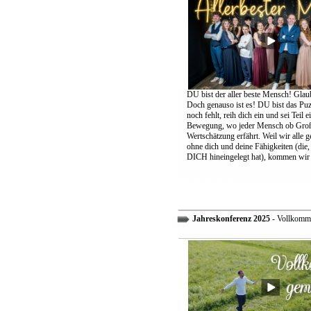
DU bist der aller beste Mensch! Glaub
Doch genauso ist es! DU bist das Puzz
noch fehlt, reih dich ein und sei Teil 
Bewegung, wo jeder Mensch ob Groß
Wertschätzung erfährt. Weil wir alle 
ohne dich und deine Fähigkeiten (die,
DICH hineingelegt hat), kommen wir 
Jahreskonferenz 2025
- Vollkomm