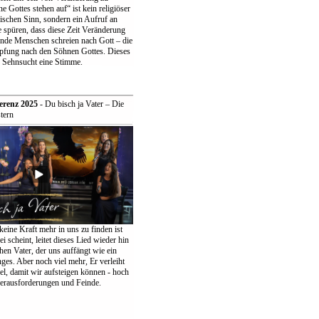
 Gottes stehen auf“ ist kein religiöser
ischen Sinn, sondern ein Aufruf an
 spüren, dass diese Zeit Veränderung
ende Menschen schreien nach Gott – die
pfung nach den Söhnen Gottes. Dieses
r Sehnsucht eine Stimme.
erenz 2025
- Du bisch ja Vater – Die
tern
keine Kraft mehr in uns zu finden ist
ei scheint, leitet dieses Lied wieder hin
en Vater, der uns auffängt wie ein
ges. Aber noch viel mehr, Er verleiht
el, damit wir aufsteigen können - hoch
erausforderungen und Feinde.