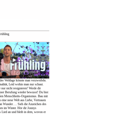
rühling
der Weltlage könnte man verzweifeln.
nalität, Leid wohin man nur schaut.
te nur nicht resignieren! Werde dir
einer Berufung wieder bewusst! Du bist
oßen Menschheits-Organismus. Bau mit
eine neue Welt aus Liebe, Vertrauen
an Wunder…. Sieh die Anzeichen des
ten im Winter. Hör dir Jonnys
Lied an und bleib in dem, wovon er