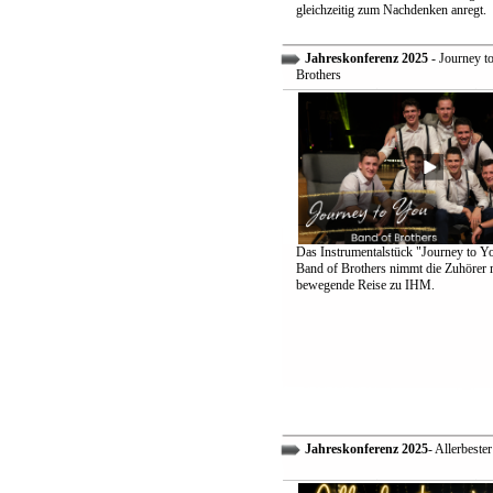
gleichzeitig zum Nachdenken anregt.
Jahreskonferenz 2025
- Journey t
Brothers
Das Instrumentalstück "Journey to Y
Band of Brothers nimmt die Zuhörer m
bewegende Reise zu IHM.
Jahreskonferenz 2025
- Allerbeste