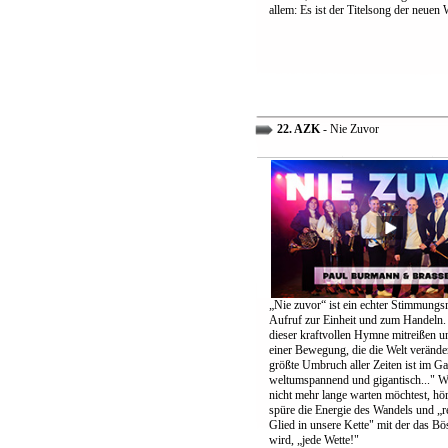
allem: Es ist der Titelsong der neuen 
22. AZK
- Nie Zuvor
„Nie zuvor“ ist ein echter Stimmungs
Aufruf zur Einheit und zum Handeln.
dieser kraftvollen Hymne mitreißen u
einer Bewegung, die die Welt verände
größte Umbruch aller Zeiten ist im G
weltumspannend und gigantisch..." 
nicht mehr lange warten möchtest, höre
spüre die Energie des Wandels und „re
Glied in unsere Kette" mit der das B
wird, „jede Wette!"