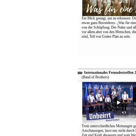
Ein Blick genügt, um zu erkennen: Die
etwas ganz Besonderes. „Was für eine
von der Schöpfung: Der Natur und all
vor allem aber von den Menschen, di
sind, Teil von Gottes Plan zu sein.
Internationales Freundestreffen 
(Band of Brothers)
Trotz unterschiedlichen Meinungen g
Anschauungen, lasst uns nicht durch
Zeit und Kraft absaugen und vom Wes