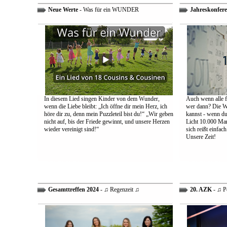
Neue Werte
- Was für ein WUNDER
Jahreskonfere
In diesem Lied singen Kinder von dem Wunder,
Auch wenn alle fa
wenn die Liebe bleibt: „Ich öffne dir mein Herz, ich
wer dann? Die We
höre dir zu, denn mein Puzzleteil bist du!“ „Wir geben
kannst - wenn du 
nicht auf, bis der Friede gewinnt, und unsere Herzen
Licht 10.000 Mann
wieder vereinigt sind!“
sich reißt einfac
Unsere Zeit!
Gesamttreffen 2024
- ♫ Regenzeit ♫
20. AZK
- ♫ P