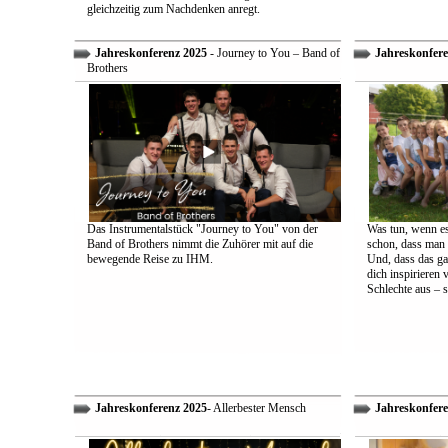
gleichzeitig zum Nachdenken anregt.
Jahreskonferenz 2025
- Journey to You – Band of
Jahreskonfere
Brothers
Das Instrumentalstück "Journey to You" von der
Was tun, wenn es
Band of Brothers nimmt die Zuhörer mit auf die
schon, dass man 
bewegende Reise zu IHM.
Und, dass das ga
dich inspirieren 
Schlechte aus – s
Jahreskonferenz 2025
- Allerbester Mensch
Jahreskonfere