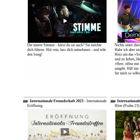
Die innere Stimme - hörst du sie auch? Sie möchte
Nichts unter dies
dich führen. Hör rein, lass dich mitnehmen - und teile
Habe ich aber ni
den Song!
Herz um das »Sel
und zu lieben, bl
»Herr, öffne mir
umgibt. Hilf mir 
für mich so selbs
Internationale Freundschaft 2023
- Internationale
International
Eröffnung
Hirte (Psalm 23)