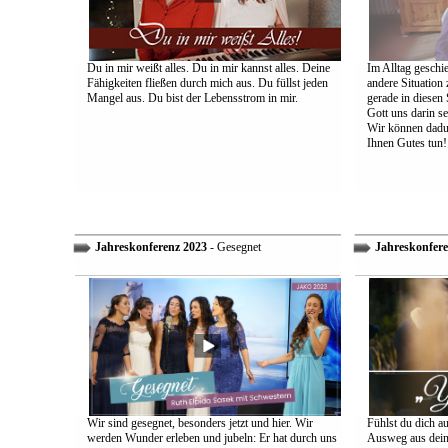
Du in mir weißt alles. Du in mir kannst alles. Deine
Im Alltag geschie
Fähigkeiten fließen durch mich aus. Du füllst jeden
andere Situation
Mangel aus. Du bist der Lebensstrom in mir.
gerade in diesen 
Gott uns darin s
Wir können dadu
Ihnen Gutes tun!
Jahreskonferenz 2023
- Gesegnet
Jahreskonfere
Wir sind gesegnet, besonders jetzt und hier. Wir
Fühlst du dich a
werden Wunder erleben und jubeln: Er hat durch uns
Ausweg aus dein