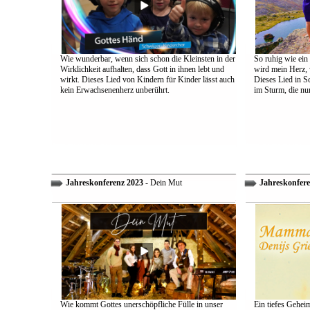
Wie wunderbar, wenn sich schon die Kleinsten in der
So ruhig wie ein
Wirklichkeit aufhalten, dass Gott in ihnen lebt und
wird mein Herz, 
wirkt. Dieses Lied von Kindern für Kinder lässt auch
Dieses Lied in S
kein Erwachsenenherz unberührt.
im Sturm, die nu
Jahreskonferenz 2023
- Dein Mut
Jahreskonfere
Wie kommt Gottes unerschöpfliche Fülle in unser
Ein tiefes Gehei