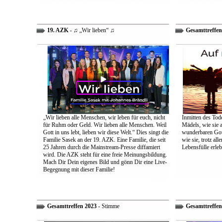
19. AZK
- ♫ „Wir lieben“ ♫
Gesamttreffen
„Wir lieben alle Menschen, wir leben für euch, nicht
Inmitten des Tod
für Ruhm oder Geld. Wir lieben alle Menschen. Weil
Mädels, wie sie 
Gott in uns lebt, lieben wir diese Welt.“ Dies singt die
wunderbaren Gott 
Familie Sasek an der 19. AZK. Eine Familie, die seit
wie sie, trotz al
25 Jahren durch die Mainstream-Presse diffamiert
Lebensfülle erleb
wird. Die AZK steht für eine freie Meinungsbildung.
Mach Dir Dein eigenes Bild und gönn Dir eine Live-
Begegnung mit dieser Familie!
Gesamttreffen 2023
- Stimme
Gesamttreffen