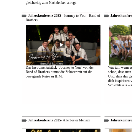
gleichzeitig zum Nachdenken anregt.
Jahreskonferenz 2025
- Journey to You – Band of
Jahreskonfere
Brothers
Das Instrumentalstück "Journey to You" von der
Was tun, wenn es
Band of Brothers nimmt die Zuhörer mit auf die
schon, dass man 
bewegende Reise zu IHM.
Und, dass das ga
dich inspirieren 
Schlechte aus – s
Jahreskonferenz 2025
- Allerbester Mensch
Jahreskonfere