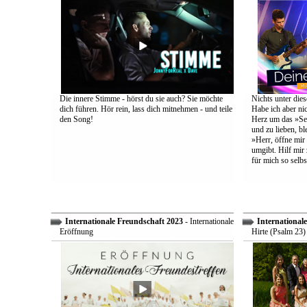
Die innere Stimme - hörst du sie auch? Sie möchte
Nichts unter dies
dich führen. Hör rein, lass dich mitnehmen - und teile
Habe ich aber ni
den Song!
Herz um das »Sel
und zu lieben, bl
»Herr, öffne mir
umgibt. Hilf mir 
für mich so selbs
Internationale Freundschaft 2023
- Internationale
International
Eröffnung
Hirte (Psalm 23)