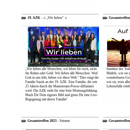
19. AZK
- ♫ „Wir lieben“ ♫
Gesamttreffen
„Wir lieben alle Menschen, wir leben für euch, nicht
Inmitten des Tod
für Ruhm oder Geld. Wir lieben alle Menschen. Weil
Mädels, wie sie 
Gott in uns lebt, lieben wir diese Welt.“ Dies singt die
wunderbaren Gott 
Familie Sasek an der 19. AZK. Eine Familie, die seit
wie sie, trotz al
25 Jahren durch die Mainstream-Presse diffamiert
Lebensfülle erleb
wird. Die AZK steht für eine freie Meinungsbildung.
Mach Dir Dein eigenes Bild und gönn Dir eine Live-
Begegnung mit dieser Familie!
Gesamttreffen 2023
- Stimme
Gesamttreffen