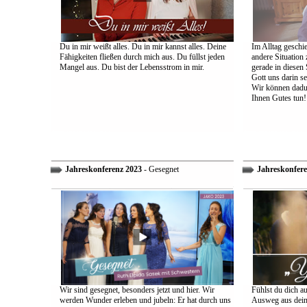
Du in mir weißt alles. Du in mir kannst alles. Deine
Im Alltag geschie
Fähigkeiten fließen durch mich aus. Du füllst jeden
andere Situation
Mangel aus. Du bist der Lebensstrom in mir.
gerade in diesen 
Gott uns darin s
Wir können dadu
Ihnen Gutes tun!
Jahreskonferenz 2023
- Gesegnet
Jahreskonfere
Wir sind gesegnet, besonders jetzt und hier. Wir
Fühlst du dich a
werden Wunder erleben und jubeln: Er hat durch uns
Ausweg aus dein