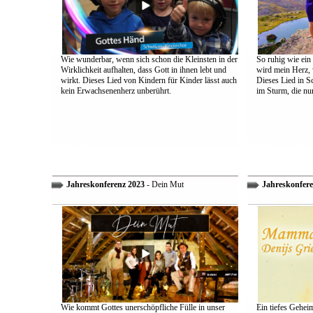
Wie wunderbar, wenn sich schon die Kleinsten in der
So ruhig wie ein
Wirklichkeit aufhalten, dass Gott in ihnen lebt und
wird mein Herz, 
wirkt. Dieses Lied von Kindern für Kinder lässt auch
Dieses Lied in S
kein Erwachsenenherz unberührt.
im Sturm, die nu
Jahreskonferenz 2023
- Dein Mut
Jahreskonfere
Wie kommt Gottes unerschöpfliche Fülle in unser
Ein tiefes Gehei