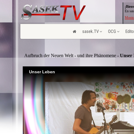
¡Bien
En sas
Mostra
sasek.TV
OCG
Edito
Aufbruch der Neuen Welt - und ihre Phänomene
- Unser
Unser Leben