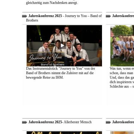
gleichzeitig zum Nachdenken anregt.
Jahreskonferenz 2025
- Journey to You – Band of
Jahreskonfere
Brothers
Das Instrumentalstück "Journey to You" von der
Was tun, wenn es
Band of Brothers nimmt die Zuhörer mit auf die
schon, dass man 
bewegende Reise zu IHM.
Und, dass das ga
dich inspirieren 
Schlechte aus – s
Jahreskonferenz 2025
- Allerbester Mensch
Jahreskonfere