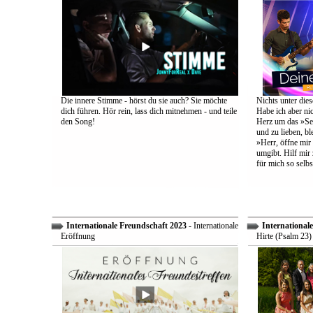
Die innere Stimme - hörst du sie auch? Sie möchte
Nichts unter dies
dich führen. Hör rein, lass dich mitnehmen - und teile
Habe ich aber ni
den Song!
Herz um das »Sel
und zu lieben, bl
»Herr, öffne mir
umgibt. Hilf mir 
für mich so selbs
Internationale Freundschaft 2023
- Internationale
International
Eröffnung
Hirte (Psalm 23)