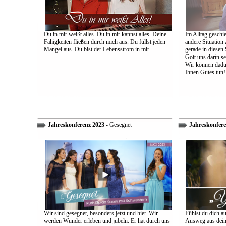
Du in mir weißt alles. Du in mir kannst alles. Deine
Im Alltag geschie
Fähigkeiten fließen durch mich aus. Du füllst jeden
andere Situation
Mangel aus. Du bist der Lebensstrom in mir.
gerade in diesen 
Gott uns darin s
Wir können dadu
Ihnen Gutes tun!
Jahreskonferenz 2023
- Gesegnet
Jahreskonfere
Wir sind gesegnet, besonders jetzt und hier. Wir
Fühlst du dich a
werden Wunder erleben und jubeln: Er hat durch uns
Ausweg aus dein