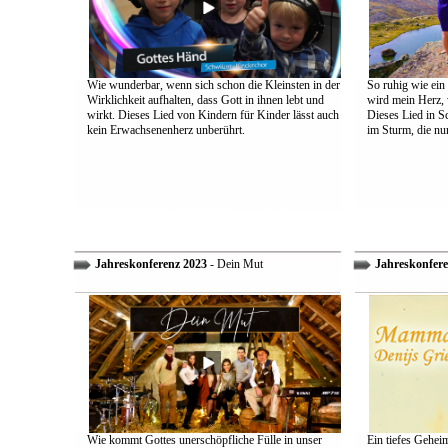
Wie wunderbar, wenn sich schon die Kleinsten in der
So ruhig wie ein
Wirklichkeit aufhalten, dass Gott in ihnen lebt und
wird mein Herz, 
wirkt. Dieses Lied von Kindern für Kinder lässt auch
Dieses Lied in S
kein Erwachsenenherz unberührt.
im Sturm, die nu
Jahreskonferenz 2023
- Dein Mut
Jahreskonfere
Wie kommt Gottes unerschöpfliche Fülle in unser
Ein tiefes Gehei