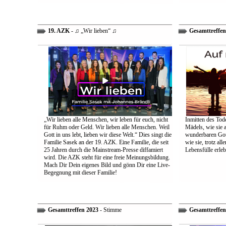
19. AZK
- ♫ „Wir lieben“ ♫
Gesamttreffen
„Wir lieben alle Menschen, wir leben für euch, nicht
Inmitten des Tod
für Ruhm oder Geld. Wir lieben alle Menschen. Weil
Mädels, wie sie 
Gott in uns lebt, lieben wir diese Welt.“ Dies singt die
wunderbaren Gott 
Familie Sasek an der 19. AZK. Eine Familie, die seit
wie sie, trotz al
25 Jahren durch die Mainstream-Presse diffamiert
Lebensfülle erleb
wird. Die AZK steht für eine freie Meinungsbildung.
Mach Dir Dein eigenes Bild und gönn Dir eine Live-
Begegnung mit dieser Familie!
Gesamttreffen 2023
- Stimme
Gesamttreffen