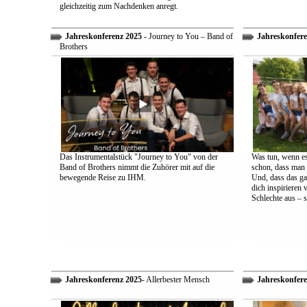
gleichzeitig zum Nachdenken anregt.
Jahreskonferenz 2025
- Journey to You – Band of
Jahreskonfere
Brothers
Das Instrumentalstück "Journey to You" von der
Was tun, wenn es
Band of Brothers nimmt die Zuhörer mit auf die
schon, dass man 
bewegende Reise zu IHM.
Und, dass das ga
dich inspirieren 
Schlechte aus – s
Jahreskonferenz 2025
- Allerbester Mensch
Jahreskonfere