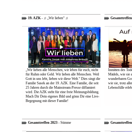
19. AZK
- ♫ „Wir lieben“ ♫
Gesamttreffen
„Wir lieben alle Menschen, wir leben für euch, nicht
Inmitten des Tod
für Ruhm oder Geld. Wir lieben alle Menschen. Weil
Mädels, wie sie 
Gott in uns lebt, lieben wir diese Welt.“ Dies singt die
wunderbaren Gott 
Familie Sasek an der 19. AZK. Eine Familie, die seit
wie sie, trotz al
25 Jahren durch die Mainstream-Presse diffamiert
Lebensfülle erleb
wird. Die AZK steht für eine freie Meinungsbildung.
Mach Dir Dein eigenes Bild und gönn Dir eine Live-
Begegnung mit dieser Familie!
Gesamttreffen 2023
- Stimme
Gesamttreffen