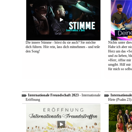
Die innere Stimme - hörst du sie auch? Sie möchte
Nichts unter dies
dich führen. Hör rein, lass dich mitnehmen - und teile
Habe ich aber ni
den Song!
Herz um das »Sel
und zu lieben, bl
»Herr, öffne mir
umgibt. Hilf mir 
für mich so selbs
Internationale Freundschaft 2023
- Internationale
International
Eröffnung
Hirte (Psalm 23)