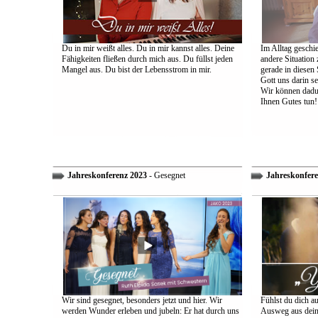
Du in mir weißt alles. Du in mir kannst alles. Deine
Im Alltag geschie
Fähigkeiten fließen durch mich aus. Du füllst jeden
andere Situation
Mangel aus. Du bist der Lebensstrom in mir.
gerade in diesen 
Gott uns darin s
Wir können dadu
Ihnen Gutes tun!
Jahreskonferenz 2023
- Gesegnet
Jahreskonfere
Wir sind gesegnet, besonders jetzt und hier. Wir
Fühlst du dich a
werden Wunder erleben und jubeln: Er hat durch uns
Ausweg aus dein