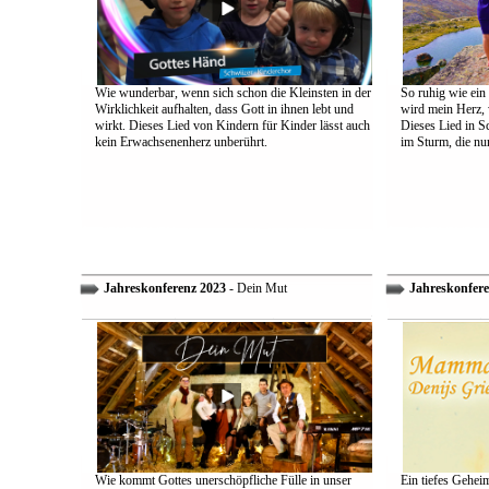
Wie wunderbar, wenn sich schon die Kleinsten in der
So ruhig wie ein
Wirklichkeit aufhalten, dass Gott in ihnen lebt und
wird mein Herz, 
wirkt. Dieses Lied von Kindern für Kinder lässt auch
Dieses Lied in S
kein Erwachsenenherz unberührt.
im Sturm, die nu
Jahreskonferenz 2023
- Dein Mut
Jahreskonfere
Wie kommt Gottes unerschöpfliche Fülle in unser
Ein tiefes Gehei