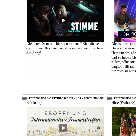
Die innere Stimme - hörst du sie auch? Sie möchte
Nichts unter dies
dich führen. Hör rein, lass dich mitnehmen - und teile
Habe ich aber ni
den Song!
Herz um das »Sel
und zu lieben, bl
»Herr, öffne mir
umgibt. Hilf mir 
für mich so selbs
Internationale Freundschaft 2023
- Internationale
International
Eröffnung
Hirte (Psalm 23)