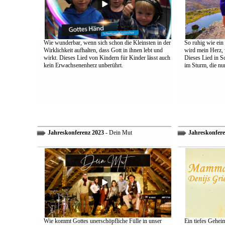
Wie wunderbar, wenn sich schon die Kleinsten in der
So ruhig wie ein
Wirklichkeit aufhalten, dass Gott in ihnen lebt und
wird mein Herz, 
wirkt. Dieses Lied von Kindern für Kinder lässt auch
Dieses Lied in S
kein Erwachsenenherz unberührt.
im Sturm, die nu
Jahreskonferenz 2023
- Dein Mut
Jahreskonfere
Wie kommt Gottes unerschöpfliche Fülle in unser
Ein tiefes Gehei