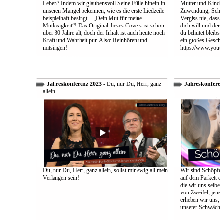
Leben? Indem wir glaubensvoll Seine Fülle hinein in
Mutter und Kind:
unseren Mangel bekennen, wie es die erste Liedzeile
Zuwendung, Schu
beispielhaft besingt – „Dein Mut für meine
Vergiss nie, dass
Mutlosigkeit“! Das Original dieses Covers ist schon
dich will und der
über 30 Jahre alt, doch der Inhalt ist auch heute noch
du behütet bleib
Kraft und Wahrheit pur. Also: Reinhören und
ein großes Gesch
mitsingen!
https://www.yo
Jahreskonferenz 2023
- Du, nur Du, Herr, ganz
Jahreskonfere
allein
Du, nur Du, Herr, ganz allein, sollst mir ewig all mein
Wir sind Schöpfe
Verlangen sein!
auf dem Parkett 
die wir uns selbe
von Zweifel, jens
erheben wir uns
unserer Schwäch