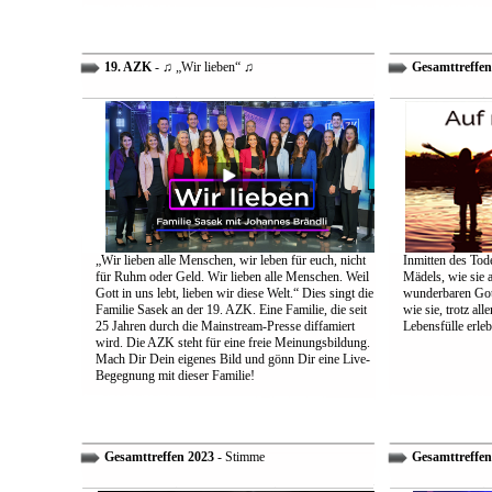
19. AZK
- ♫ „Wir lieben“ ♫
Gesamttreffen
„Wir lieben alle Menschen, wir leben für euch, nicht
Inmitten des Tod
für Ruhm oder Geld. Wir lieben alle Menschen. Weil
Mädels, wie sie 
Gott in uns lebt, lieben wir diese Welt.“ Dies singt die
wunderbaren Gott 
Familie Sasek an der 19. AZK. Eine Familie, die seit
wie sie, trotz al
25 Jahren durch die Mainstream-Presse diffamiert
Lebensfülle erleb
wird. Die AZK steht für eine freie Meinungsbildung.
Mach Dir Dein eigenes Bild und gönn Dir eine Live-
Begegnung mit dieser Familie!
Gesamttreffen 2023
- Stimme
Gesamttreffen