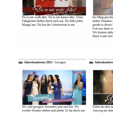
Du in mir weißt alles. Du in mir kannst alles. Deine
Im Alltag geschie
Fähigkeiten fließen durch mich aus. Du füllst jeden
andere Situation
Mangel aus. Du bist der Lebensstrom in mir.
gerade in diesen 
Gott uns darin s
Wir können dadu
Ihnen Gutes tun!
Jahreskonferenz 2023
- Gesegnet
Jahreskonfere
Wir sind gesegnet, besonders jetzt und hier. Wir
Fühlst du dich a
werden Wunder erleben und jubeln: Er hat durch uns
Ausweg aus dein