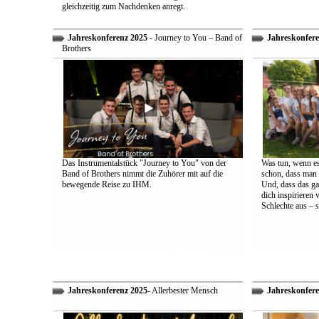
gleichzeitig zum Nachdenken anregt.
Jahreskonferenz 2025
- Journey to You – Band of
Jahreskonfere
Brothers
Das Instrumentalstück "Journey to You" von der
Was tun, wenn es
Band of Brothers nimmt die Zuhörer mit auf die
schon, dass man 
bewegende Reise zu IHM.
Und, dass das ga
dich inspirieren 
Schlechte aus – s
Jahreskonferenz 2025
- Allerbester Mensch
Jahreskonfere