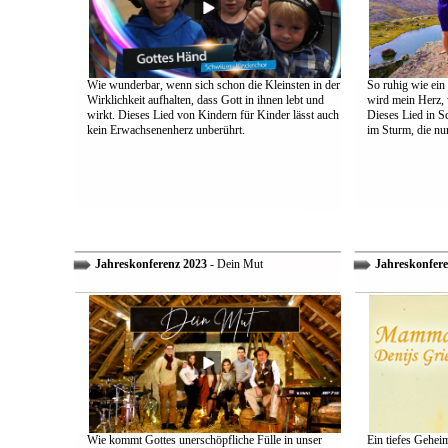
Wie wunderbar, wenn sich schon die Kleinsten in der
So ruhig wie ein
Wirklichkeit aufhalten, dass Gott in ihnen lebt und
wird mein Herz, 
wirkt. Dieses Lied von Kindern für Kinder lässt auch
Dieses Lied in S
kein Erwachsenenherz unberührt.
im Sturm, die nu
Jahreskonferenz 2023
- Dein Mut
Jahreskonfere
Wie kommt Gottes unerschöpfliche Fülle in unser
Ein tiefes Gehei