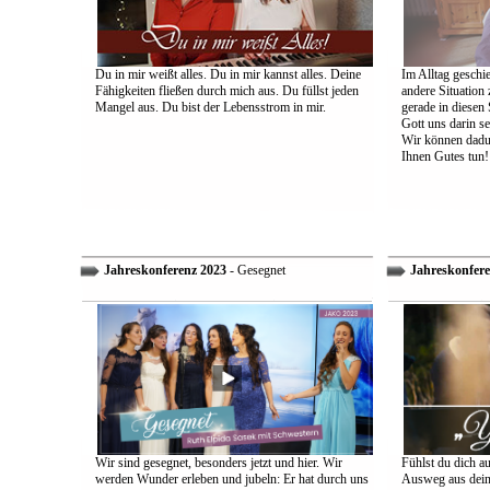
Du in mir weißt alles. Du in mir kannst alles. Deine
Im Alltag geschie
Fähigkeiten fließen durch mich aus. Du füllst jeden
andere Situation
Mangel aus. Du bist der Lebensstrom in mir.
gerade in diesen 
Gott uns darin s
Wir können dadu
Ihnen Gutes tun!
Jahreskonferenz 2023
- Gesegnet
Jahreskonfere
Wir sind gesegnet, besonders jetzt und hier. Wir
Fühlst du dich a
werden Wunder erleben und jubeln: Er hat durch uns
Ausweg aus dein