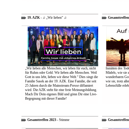
19. AZK
- ♫ „Wir lieben“ ♫
Gesamttreffen
„Wir lieben alle Menschen, wir leben für euch, nicht
Inmitten des Tod
für Ruhm oder Geld. Wir lieben alle Menschen. Weil
Mädels, wie sie 
Gott in uns lebt, lieben wir diese Welt.“ Dies singt die
wunderbaren Gott 
Familie Sasek an der 19. AZK. Eine Familie, die seit
wie sie, trotz al
25 Jahren durch die Mainstream-Presse diffamiert
Lebensfülle erleb
wird. Die AZK steht für eine freie Meinungsbildung.
Mach Dir Dein eigenes Bild und gönn Dir eine Live-
Begegnung mit dieser Familie!
Gesamttreffen 2023
- Stimme
Gesamttreffen