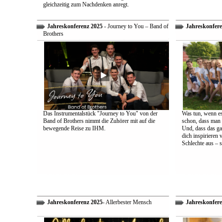
gleichzeitig zum Nachdenken anregt.
Jahreskonferenz 2025
- Journey to You – Band of
Jahreskonfere
Brothers
Das Instrumentalstück "Journey to You" von der
Was tun, wenn es
Band of Brothers nimmt die Zuhörer mit auf die
schon, dass man 
bewegende Reise zu IHM.
Und, dass das ga
dich inspirieren 
Schlechte aus – s
Jahreskonferenz 2025
- Allerbester Mensch
Jahreskonfere