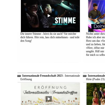
Die innere Stimme - hörst du sie auch? Sie möchte
Nichts unter dies
dich führen. Hör rein, lass dich mitnehmen - und teile
Habe ich aber ni
den Song!
Herz um das »Sel
und zu lieben, bl
»Herr, öffne mir
umgibt. Hilf mir 
für mich so selbs
Internationale Freundschaft 2023
- Internationale
International
Eröffnung
Hirte (Psalm 23)