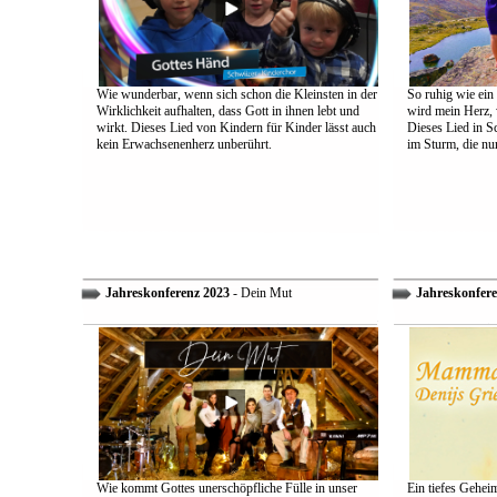
Wie wunderbar, wenn sich schon die Kleinsten in der
So ruhig wie ein
Wirklichkeit aufhalten, dass Gott in ihnen lebt und
wird mein Herz, 
wirkt. Dieses Lied von Kindern für Kinder lässt auch
Dieses Lied in S
kein Erwachsenenherz unberührt.
im Sturm, die nu
Jahreskonferenz 2023
- Dein Mut
Jahreskonfere
Wie kommt Gottes unerschöpfliche Fülle in unser
Ein tiefes Gehei