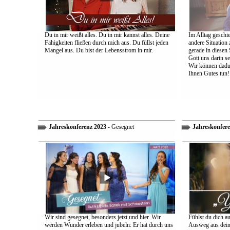
Du in mir weißt alles. Du in mir kannst alles. Deine
Im Alltag geschie
Fähigkeiten fließen durch mich aus. Du füllst jeden
andere Situation
Mangel aus. Du bist der Lebensstrom in mir.
gerade in diesen 
Gott uns darin s
Wir können dadu
Ihnen Gutes tun!
Jahreskonferenz 2023
- Gesegnet
Jahreskonfere
Wir sind gesegnet, besonders jetzt und hier. Wir
Fühlst du dich a
werden Wunder erleben und jubeln: Er hat durch uns
Ausweg aus dein