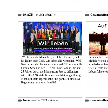
19. AZK
- ♫ „Wir lieben“ ♫
Gesamttreffen
„Wir lieben alle Menschen, wir leben für euch, nicht
Inmitten des Tod
für Ruhm oder Geld. Wir lieben alle Menschen. Weil
Mädels, wie sie 
Gott in uns lebt, lieben wir diese Welt.“ Dies singt die
wunderbaren Gott 
Familie Sasek an der 19. AZK. Eine Familie, die seit
wie sie, trotz al
25 Jahren durch die Mainstream-Presse diffamiert
Lebensfülle erleb
wird. Die AZK steht für eine freie Meinungsbildung.
Mach Dir Dein eigenes Bild und gönn Dir eine Live-
Begegnung mit dieser Familie!
Gesamttreffen 2023
- Stimme
Gesamttreffen