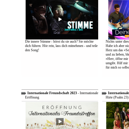
Die innere Stimme - hörst du sie auch? Sie möchte
Nichts unter dies
dich führen. Hör rein, lass dich mitnehmen - und teile
Habe ich aber ni
den Song!
Herz um das »Sel
und zu lieben, bl
»Herr, öffne mir
umgibt. Hilf mir 
für mich so selbs
Internationale Freundschaft 2023
- Internationale
International
Eröffnung
Hirte (Psalm 23)