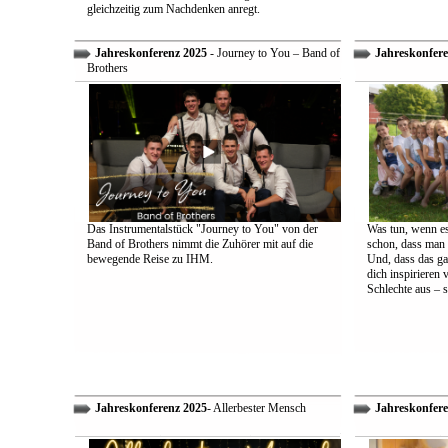
gleichzeitig zum Nachdenken anregt.
Jahreskonferenz 2025
- Journey to You – Band of
Jahreskonfere
Brothers
Das Instrumentalstück "Journey to You" von der
Was tun, wenn es
Band of Brothers nimmt die Zuhörer mit auf die
schon, dass man 
bewegende Reise zu IHM.
Und, dass das ga
dich inspirieren 
Schlechte aus – s
Jahreskonferenz 2025
- Allerbester Mensch
Jahreskonfere