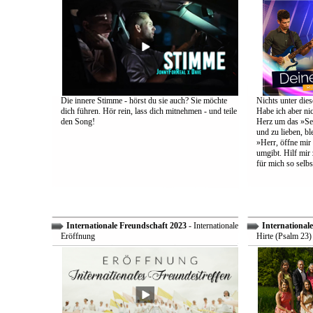
Die innere Stimme - hörst du sie auch? Sie möchte
Nichts unter dies
dich führen. Hör rein, lass dich mitnehmen - und teile
Habe ich aber ni
den Song!
Herz um das »Sel
und zu lieben, bl
»Herr, öffne mir
umgibt. Hilf mir 
für mich so selbs
Internationale Freundschaft 2023
- Internationale
International
Eröffnung
Hirte (Psalm 23)