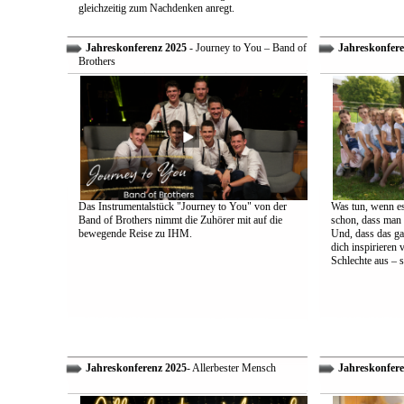
gleichzeitig zum Nachdenken anregt.
Jahreskonferenz 2025
- Journey to You – Band of
Jahreskonfere
Brothers
Das Instrumentalstück "Journey to You" von der
Was tun, wenn es
Band of Brothers nimmt die Zuhörer mit auf die
schon, dass man 
bewegende Reise zu IHM.
Und, dass das ga
dich inspirieren 
Schlechte aus – s
Jahreskonferenz 2025
- Allerbester Mensch
Jahreskonfere