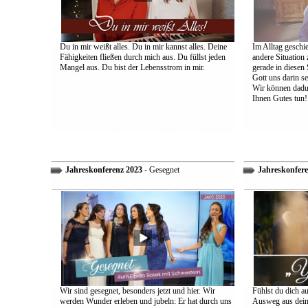
Du in mir weißt alles. Du in mir kannst alles. Deine
Im Alltag geschie
Fähigkeiten fließen durch mich aus. Du füllst jeden
andere Situation
Mangel aus. Du bist der Lebensstrom in mir.
gerade in diesen 
Gott uns darin s
Wir können dadu
Ihnen Gutes tun!
Jahreskonferenz 2023
- Gesegnet
Jahreskonfere
Wir sind gesegnet, besonders jetzt und hier. Wir
Fühlst du dich a
werden Wunder erleben und jubeln: Er hat durch uns
Ausweg aus dein