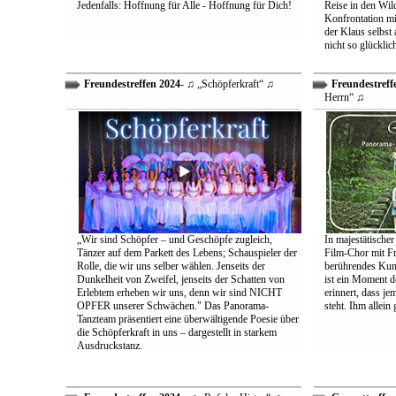
Jedenfalls: Hoffnung für Alle - Hoffnung für Dich!
Reise in den Wil
Konfrontation mit
der Klaus selbst 
nicht so glücklic
Freundestreffen 2024
- ♫ „Schöpferkraft“ ♫
Freundestreff
Herrn“ ♫
„Wir sind Schöpfer – und Geschöpfe zugleich,
In majestätischer
Tänzer auf dem Parkett des Lebens; Schauspieler der
Film-Chor mit Fr
Rolle, die wir uns selber wählen. Jenseits der
berührendes Kun
Dunkelheit von Zweifel, jenseits der Schatten von
ist ein Moment d
Erlebtem erheben wir uns, denn wir sind NICHT
erinnert, dass j
OPFER unserer Schwächen." Das Panorama-
steht. Ihm allein
Tanzteam präsentiert eine überwältigende Poesie über
die Schöpferkraft in uns – dargestellt in starkem
Ausdruckstanz.