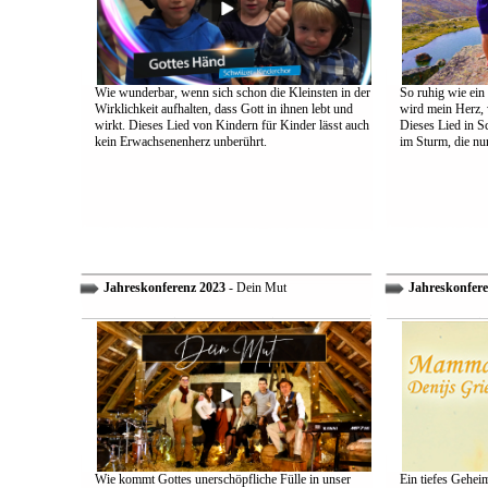
Wie wunderbar, wenn sich schon die Kleinsten in der
So ruhig wie ein
Wirklichkeit aufhalten, dass Gott in ihnen lebt und
wird mein Herz, 
wirkt. Dieses Lied von Kindern für Kinder lässt auch
Dieses Lied in S
kein Erwachsenenherz unberührt.
im Sturm, die nu
Jahreskonferenz 2023
- Dein Mut
Jahreskonfere
Wie kommt Gottes unerschöpfliche Fülle in unser
Ein tiefes Gehei