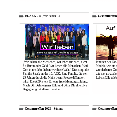
19. AZK
- ♫ „Wir lieben“ ♫
Gesamttreffen
„Wir lieben alle Menschen, wir leben für euch, nicht
Inmitten des Tod
für Ruhm oder Geld. Wir lieben alle Menschen. Weil
Mädels, wie sie 
Gott in uns lebt, lieben wir diese Welt.“ Dies singt die
wunderbaren Gott 
Familie Sasek an der 19. AZK. Eine Familie, die seit
wie sie, trotz al
25 Jahren durch die Mainstream-Presse diffamiert
Lebensfülle erleb
wird. Die AZK steht für eine freie Meinungsbildung.
Mach Dir Dein eigenes Bild und gönn Dir eine Live-
Begegnung mit dieser Familie!
Gesamttreffen 2023
- Stimme
Gesamttreffen