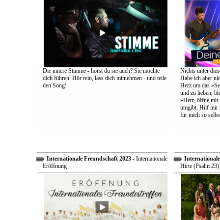
Die innere Stimme - hörst du sie auch? Sie möchte
Nichts unter dies
dich führen. Hör rein, lass dich mitnehmen - und teile
Habe ich aber ni
den Song!
Herz um das »Sel
und zu lieben, bl
»Herr, öffne mir
umgibt. Hilf mir 
für mich so selbs
Internationale Freundschaft 2023
- Internationale
International
Eröffnung
Hirte (Psalm 23)