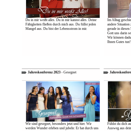
Du in mir weißt alles. Du in mir kannst alles. Deine
Im Alltag geschie
Fähigkeiten fließen durch mich aus. Du füllst jeden
andere Situation
Mangel aus. Du bist der Lebensstrom in mir.
gerade in diesen 
Gott uns darin s
Wir können dadu
Ihnen Gutes tun!
Jahreskonferenz 2023
- Gesegnet
Jahreskonfere
Wir sind gesegnet, besonders jetzt und hier. Wir
Fühlst du dich a
werden Wunder erleben und jubeln: Er hat durch uns
Ausweg aus dein