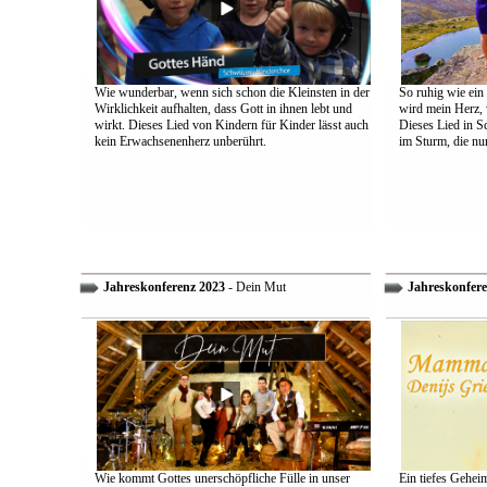
Wie wunderbar, wenn sich schon die Kleinsten in der
So ruhig wie ein
Wirklichkeit aufhalten, dass Gott in ihnen lebt und
wird mein Herz, 
wirkt. Dieses Lied von Kindern für Kinder lässt auch
Dieses Lied in S
kein Erwachsenenherz unberührt.
im Sturm, die nu
Jahreskonferenz 2023
- Dein Mut
Jahreskonfere
Wie kommt Gottes unerschöpfliche Fülle in unser
Ein tiefes Gehei