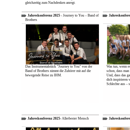
gleichzeitig zum Nachdenken anregt.
Jahreskonferenz 2025
- Journey to You – Band of
Jahreskonfere
Brothers
Das Instrumentalstück "Journey to You" von der
Was tun, wenn es
Band of Brothers nimmt die Zuhörer mit auf die
schon, dass man 
bewegende Reise zu IHM.
Und, dass das ga
dich inspirieren 
Schlechte aus – s
Jahreskonferenz 2025
- Allerbester Mensch
Jahreskonfere