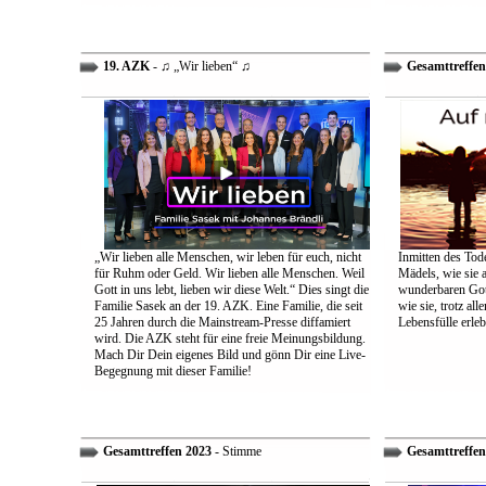
19. AZK
- ♫ „Wir lieben“ ♫
Gesamttreffen
„Wir lieben alle Menschen, wir leben für euch, nicht
Inmitten des Tod
für Ruhm oder Geld. Wir lieben alle Menschen. Weil
Mädels, wie sie 
Gott in uns lebt, lieben wir diese Welt.“ Dies singt die
wunderbaren Gott 
Familie Sasek an der 19. AZK. Eine Familie, die seit
wie sie, trotz al
25 Jahren durch die Mainstream-Presse diffamiert
Lebensfülle erleb
wird. Die AZK steht für eine freie Meinungsbildung.
Mach Dir Dein eigenes Bild und gönn Dir eine Live-
Begegnung mit dieser Familie!
Gesamttreffen 2023
- Stimme
Gesamttreffen