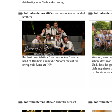
gleichzeitig zum Nachdenken anregt.
Jahreskonferenz 2025
- Journey to You – Band of
Jahreskonfere
Brothers
Das Instrumentalstück "Journey to You" von der
Was tun, wenn es
Band of Brothers nimmt die Zuhörer mit auf die
schon, dass man 
bewegende Reise zu IHM.
Und, dass das ga
dich inspirieren 
Schlechte aus – s
Jahreskonferenz 2025
- Allerbester Mensch
Jahreskonfere