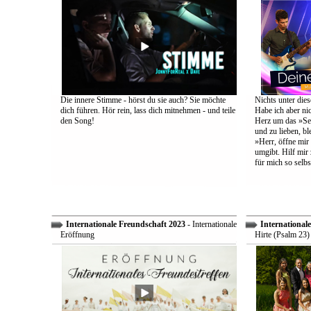
Die innere Stimme - hörst du sie auch? Sie möchte
Nichts unter dies
dich führen. Hör rein, lass dich mitnehmen - und teile
Habe ich aber ni
den Song!
Herz um das »Sel
und zu lieben, bl
»Herr, öffne mir
umgibt. Hilf mir 
für mich so selbs
Internationale Freundschaft 2023
- Internationale
International
Eröffnung
Hirte (Psalm 23)