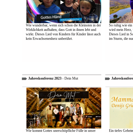
Wie wunderbar, wenn sich schon die Kleinsten in der
So ruhig wie ein
Wirklichkeit aufhalten, dass Gott in ihnen lebt und
wird mein Herz, 
wirkt. Dieses Lied von Kindern für Kinder lässt auch
Dieses Lied in S
kein Erwachsenenherz unberührt.
im Sturm, die nu
Jahreskonferenz 2023
- Dein Mut
Jahreskonfere
Wie kommt Gottes unerschöpfliche Fülle in unser
Ein tiefes Gehei