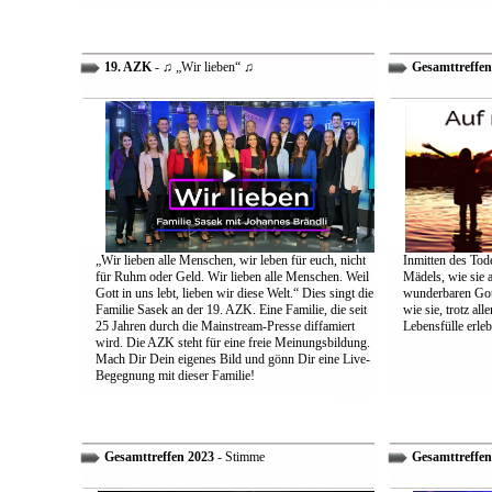
19. AZK
- ♫ „Wir lieben“ ♫
Gesamttreffen
„Wir lieben alle Menschen, wir leben für euch, nicht
Inmitten des Tod
für Ruhm oder Geld. Wir lieben alle Menschen. Weil
Mädels, wie sie 
Gott in uns lebt, lieben wir diese Welt.“ Dies singt die
wunderbaren Gott 
Familie Sasek an der 19. AZK. Eine Familie, die seit
wie sie, trotz al
25 Jahren durch die Mainstream-Presse diffamiert
Lebensfülle erleb
wird. Die AZK steht für eine freie Meinungsbildung.
Mach Dir Dein eigenes Bild und gönn Dir eine Live-
Begegnung mit dieser Familie!
Gesamttreffen 2023
- Stimme
Gesamttreffen