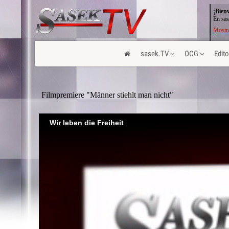
¡Bien
En sas
Mostra
sasek.TV
OCG
Edito
Filmpremiere "Männer stiehlt man nicht"
Wir leben die Freiheit