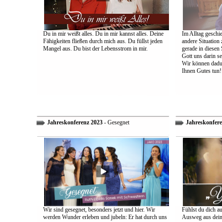
Du in mir weißt alles. Du in mir kannst alles. Deine
Im Alltag geschie
Fähigkeiten fließen durch mich aus. Du füllst jeden
andere Situation
Mangel aus. Du bist der Lebensstrom in mir.
gerade in diesen 
Gott uns darin s
Wir können dadu
Ihnen Gutes tun!
Jahreskonferenz 2023
- Gesegnet
Jahreskonfere
Wir sind gesegnet, besonders jetzt und hier. Wir
Fühlst du dich a
werden Wunder erleben und jubeln: Er hat durch uns
Ausweg aus dein