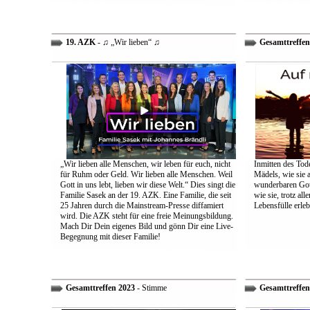
19. AZK
- ♫ „Wir lieben“ ♫
Gesamttreffen
„Wir lieben alle Menschen, wir leben für euch, nicht
Inmitten des Tod
für Ruhm oder Geld. Wir lieben alle Menschen. Weil
Mädels, wie sie 
Gott in uns lebt, lieben wir diese Welt.“ Dies singt die
wunderbaren Gott 
Familie Sasek an der 19. AZK. Eine Familie, die seit
wie sie, trotz al
25 Jahren durch die Mainstream-Presse diffamiert
Lebensfülle erleb
wird. Die AZK steht für eine freie Meinungsbildung.
Mach Dir Dein eigenes Bild und gönn Dir eine Live-
Begegnung mit dieser Familie!
Gesamttreffen 2023
- Stimme
Gesamttreffen