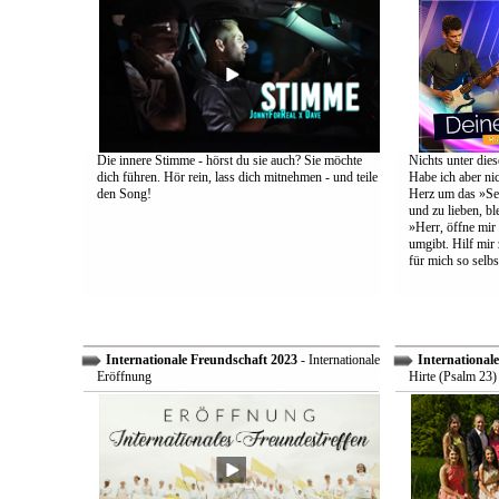
Die innere Stimme - hörst du sie auch? Sie möchte
Nichts unter dies
dich führen. Hör rein, lass dich mitnehmen - und teile
Habe ich aber ni
den Song!
Herz um das »Sel
und zu lieben, bl
»Herr, öffne mir
umgibt. Hilf mir 
für mich so selbs
Internationale Freundschaft 2023
- Internationale
International
Eröffnung
Hirte (Psalm 23)