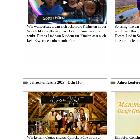
Wie wunderbar, wenn sich schon die Kleinsten in der
So ruhig wie ein
Wirklichkeit aufhalten, dass Gott in ihnen lebt und
wird mein Herz, 
wirkt. Dieses Lied von Kindern für Kinder lässt auch
Dieses Lied in S
kein Erwachsenenherz unberührt.
im Sturm, die nu
Jahreskonferenz 2023
- Dein Mut
Jahreskonfere
Wie kommt Gottes unerschöpfliche Fülle in unser
Ein tiefes Gehei