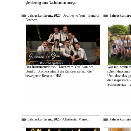
gleichzeitig zum Nachdenken anregt.
Jahreskonferenz 2025
- Journey to You – Band of
Jahreskonfere
Brothers
Das Instrumentalstück "Journey to You" von der
Was tun, wenn es
Band of Brothers nimmt die Zuhörer mit auf die
schon, dass man 
bewegende Reise zu IHM.
Und, dass das ga
dich inspirieren 
Schlechte aus – s
Jahreskonferenz 2025
- Allerbester Mensch
Jahreskonfere