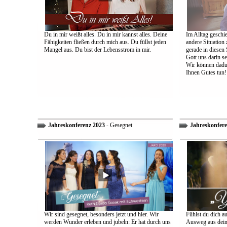
Du in mir weißt alles. Du in mir kannst alles. Deine
Im Alltag geschie
Fähigkeiten fließen durch mich aus. Du füllst jeden
andere Situation
Mangel aus. Du bist der Lebensstrom in mir.
gerade in diesen 
Gott uns darin s
Wir können dadu
Ihnen Gutes tun!
Jahreskonferenz 2023
- Gesegnet
Jahreskonfere
Wir sind gesegnet, besonders jetzt und hier. Wir
Fühlst du dich a
werden Wunder erleben und jubeln: Er hat durch uns
Ausweg aus dein