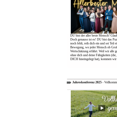
DU bist der aller beste Mensch! Glaub
Doch genauso ist es! DU bist das Puzz
noch fehlt, reih dich ein und sei Teil 
Bewegung, wo jeder Mensch ob Groß
Wertschätzung erfährt. Weil wir alle 
ohne dich und deine Fähigkeiten (die,
DICH hineingelegt hat), kommen wir 
Jahreskonferenz 2025
- Vollkomm