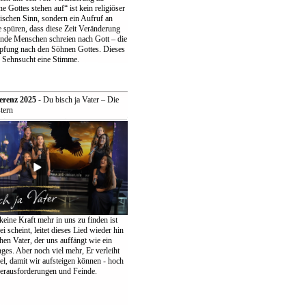
 Gottes stehen auf“ ist kein religiöser
ischen Sinn, sondern ein Aufruf an
 spüren, dass diese Zeit Veränderung
ende Menschen schreien nach Gott – die
pfung nach den Söhnen Gottes. Dieses
r Sehnsucht eine Stimme.
erenz 2025
- Du bisch ja Vater – Die
tern
keine Kraft mehr in uns zu finden ist
ei scheint, leitet dieses Lied wieder hin
en Vater, der uns auffängt wie ein
ges. Aber noch viel mehr, Er verleiht
el, damit wir aufsteigen können - hoch
erausforderungen und Feinde.