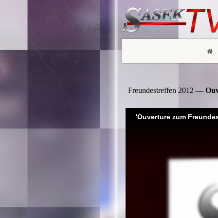
Freundestreffen 2012
— Ouv
'Ouverture zum Freundes