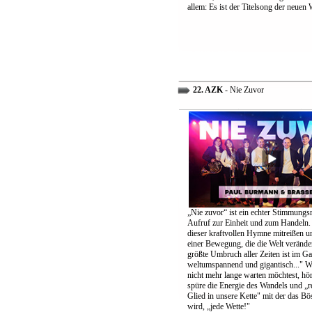
allem: Es ist der Titelsong der neuen 
22. AZK
- Nie Zuvor
„Nie zuvor“ ist ein echter Stimmungs
Aufruf zur Einheit und zum Handeln.
dieser kraftvollen Hymne mitreißen u
einer Bewegung, die die Welt verände
größte Umbruch aller Zeiten ist im G
weltumspannend und gigantisch..." 
nicht mehr lange warten möchtest, höre
spüre die Energie des Wandels und „re
Glied in unsere Kette" mit der das B
wird, „jede Wette!"