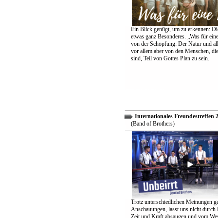
Ein Blick genügt, um zu erkennen: Die
etwas ganz Besonderes. „Was für eine
von der Schöpfung: Der Natur und all
vor allem aber von den Menschen, di
sind, Teil von Gottes Plan zu sein.
Internationales Freundestreffen 
(Band of Brothers)
Trotz unterschiedlichen Meinungen g
Anschauungen, lasst uns nicht durch
Zeit und Kraft absaugen und vom Wes