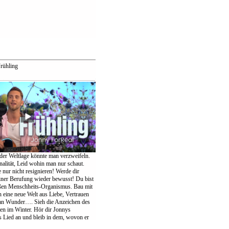
rühling
der Weltlage könnte man verzweifeln.
nalität, Leid wohin man nur schaut.
te nur nicht resignieren! Werde dir
einer Berufung wieder bewusst! Du bist
oßen Menschheits-Organismus. Bau mit
eine neue Welt aus Liebe, Vertrauen
an Wunder…. Sieh die Anzeichen des
ten im Winter. Hör dir Jonnys
Lied an und bleib in dem, wovon er