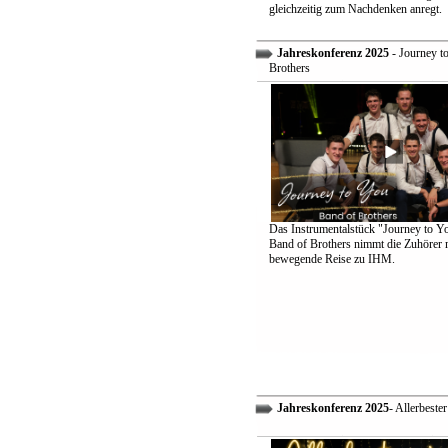
gleichzeitig zum Nachdenken anregt.
Jahreskonferenz 2025
- Journey t
Brothers
Das Instrumentalstück "Journey to Y
Band of Brothers nimmt die Zuhörer m
bewegende Reise zu IHM.
Jahreskonferenz 2025
- Allerbeste