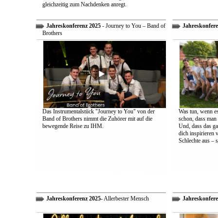
gleichzeitig zum Nachdenken anregt.
Jahreskonferenz 2025
- Journey to You – Band of
Jahreskonfere
Brothers
Das Instrumentalstück "Journey to You" von der
Was tun, wenn es
Band of Brothers nimmt die Zuhörer mit auf die
schon, dass man 
bewegende Reise zu IHM.
Und, dass das ga
dich inspirieren 
Schlechte aus – s
Jahreskonferenz 2025
- Allerbester Mensch
Jahreskonfere