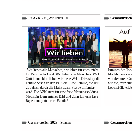
19. AZK
- ♫ „Wir lieben“ ♫
Gesamttreffen
„Wir lieben alle Menschen, wir leben für euch, nicht
Inmitten des Tod
für Ruhm oder Geld. Wir lieben alle Menschen. Weil
Mädels, wie sie 
Gott in uns lebt, lieben wir diese Welt.“ Dies singt die
wunderbaren Gott 
Familie Sasek an der 19. AZK. Eine Familie, die seit
wie sie, trotz al
25 Jahren durch die Mainstream-Presse diffamiert
Lebensfülle erleb
wird. Die AZK steht für eine freie Meinungsbildung.
Mach Dir Dein eigenes Bild und gönn Dir eine Live-
Begegnung mit dieser Familie!
Gesamttreffen 2023
- Stimme
Gesamttreffen