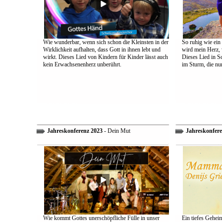
Wie wunderbar, wenn sich schon die Kleinsten in der
So ruhig wie ein
Wirklichkeit aufhalten, dass Gott in ihnen lebt und
wird mein Herz, 
wirkt. Dieses Lied von Kindern für Kinder lässt auch
Dieses Lied in S
kein Erwachsenenherz unberührt.
im Sturm, die nu
Jahreskonferenz 2023
- Dein Mut
Jahreskonfere
Wie kommt Gottes unerschöpfliche Fülle in unser
Ein tiefes Gehei