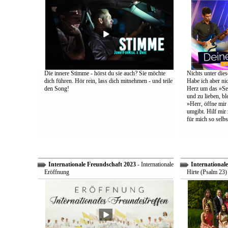
Die innere Stimme - hörst du sie auch? Sie möchte
Nichts unter dies
dich führen. Hör rein, lass dich mitnehmen - und teile
Habe ich aber ni
den Song!
Herz um das »Sel
und zu lieben, bl
»Herr, öffne mir
umgibt. Hilf mir 
für mich so selbs
Internationale Freundschaft 2023
- Internationale
International
Eröffnung
Hirte (Psalm 23)