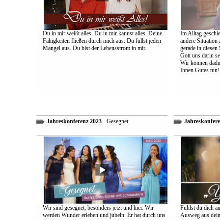
Du in mir weißt alles. Du in mir kannst alles. Deine
Im Alltag geschie
Fähigkeiten fließen durch mich aus. Du füllst jeden
andere Situation
Mangel aus. Du bist der Lebensstrom in mir.
gerade in diesen 
Gott uns darin s
Wir können dadu
Ihnen Gutes tun!
Jahreskonferenz 2023
- Gesegnet
Jahreskonfere
Wir sind gesegnet, besonders jetzt und hier. Wir
Fühlst du dich a
werden Wunder erleben und jubeln: Er hat durch uns
Ausweg aus dein