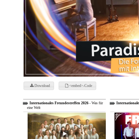
Download
<embed>-Code
Internationales Freundestreffen 2026
- Was für
Internationale
eine Welt