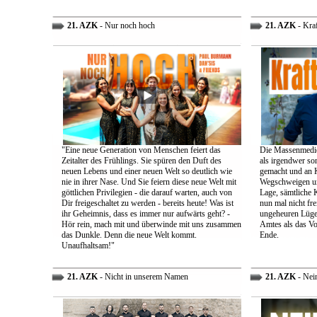
21. AZK
- Nur noch hoch
21. AZK
- Kra
"Eine neue Generation von Menschen feiert das
Die Massenmedie
Zeitalter des Frühlings. Sie spüren den Duft des
als irgendwer son
neuen Lebens und einer neuen Welt so deutlich wie
gemacht und an K
nie in ihrer Nase. Und Sie feiern diese neue Welt mit
Wegschweigen un
göttlichen Privilegien - die darauf warten, auch von
Lage, sämtliche 
Dir freigeschaltet zu werden - bereits heute! Was ist
nun mal nicht fre
ihr Geheimnis, dass es immer nur aufwärts geht? -
ungeheuren Lügen 
Hör rein, mach mit und überwinde mit uns zusammen
Amtes als das Vo
das Dunkle. Denn die neue Welt kommt.
Ende.
Unaufhaltsam!"
21. AZK
- Nicht in unserem Namen
21. AZK
- Nei