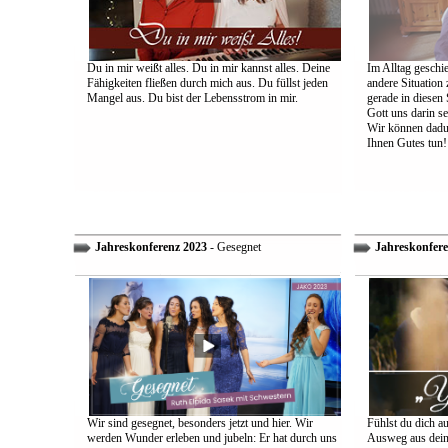
Du in mir weißt alles. Du in mir kannst alles. Deine
Im Alltag geschie
Fähigkeiten fließen durch mich aus. Du füllst jeden
andere Situation
Mangel aus. Du bist der Lebensstrom in mir.
gerade in diesen 
Gott uns darin s
Wir können dadu
Ihnen Gutes tun!
Jahreskonferenz 2023
- Gesegnet
Jahreskonfere
Wir sind gesegnet, besonders jetzt und hier. Wir
Fühlst du dich a
werden Wunder erleben und jubeln: Er hat durch uns
Ausweg aus dein