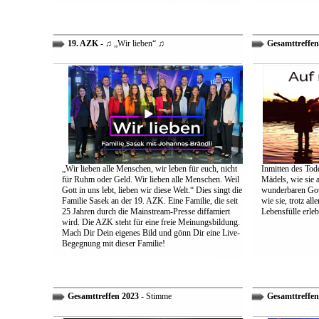
19. AZK
- ♫ „Wir lieben“ ♫
Gesamttreffen
„Wir lieben alle Menschen, wir leben für euch, nicht
Inmitten des Tod
für Ruhm oder Geld. Wir lieben alle Menschen. Weil
Mädels, wie sie 
Gott in uns lebt, lieben wir diese Welt.“ Dies singt die
wunderbaren Gott 
Familie Sasek an der 19. AZK. Eine Familie, die seit
wie sie, trotz al
25 Jahren durch die Mainstream-Presse diffamiert
Lebensfülle erleb
wird. Die AZK steht für eine freie Meinungsbildung.
Mach Dir Dein eigenes Bild und gönn Dir eine Live-
Begegnung mit dieser Familie!
Gesamttreffen 2023
- Stimme
Gesamttreffen