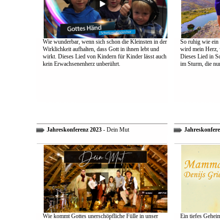
Wie wunderbar, wenn sich schon die Kleinsten in der
So ruhig wie ein
Wirklichkeit aufhalten, dass Gott in ihnen lebt und
wird mein Herz, 
wirkt. Dieses Lied von Kindern für Kinder lässt auch
Dieses Lied in S
kein Erwachsenenherz unberührt.
im Sturm, die nu
Jahreskonferenz 2023
- Dein Mut
Jahreskonfere
Wie kommt Gottes unerschöpfliche Fülle in unser
Ein tiefes Gehei