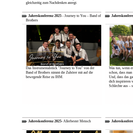
gleichzeitig zum Nachdenken anregt.
Jahreskonferenz 2025
- Journey to You – Band of
Jahreskonfere
Brothers
Das Instrumentalstück "Journey to You" von der
Was tun, wenn es
Band of Brothers nimmt die Zuhörer mit auf die
schon, dass man 
bewegende Reise zu IHM.
Und, dass das ga
dich inspirieren 
Schlechte aus – s
Jahreskonferenz 2025
- Allerbester Mensch
Jahreskonfere