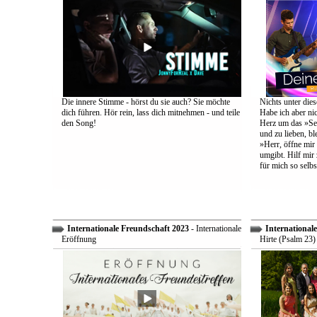
Die innere Stimme - hörst du sie auch? Sie möchte
Nichts unter dies
dich führen. Hör rein, lass dich mitnehmen - und teile
Habe ich aber ni
den Song!
Herz um das »Sel
und zu lieben, bl
»Herr, öffne mir
umgibt. Hilf mir 
für mich so selbs
Internationale Freundschaft 2023
- Internationale
International
Eröffnung
Hirte (Psalm 23)